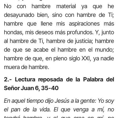
No con hambre material ya que he
desayunado bien, sino con hambre de Ti;
hambre que llene mis aspiraciones más
hondas, mis deseos más profundos. Y, junto
al hambre de Ti, hambre de justicia; hambre
de que se acabe el hambre en el mundo;
hambre de que, en pleno siglo XXI, ya nadie
muera de hambre.
2.- Lectura reposada de la Palabra del
Señor Juan 6, 35-40
En aquel tiempo dijo Jesús a la gente: Yo soy
el pan de la vida. El que venga a mí, no
tendrá hambre, y el que crea en mí, no