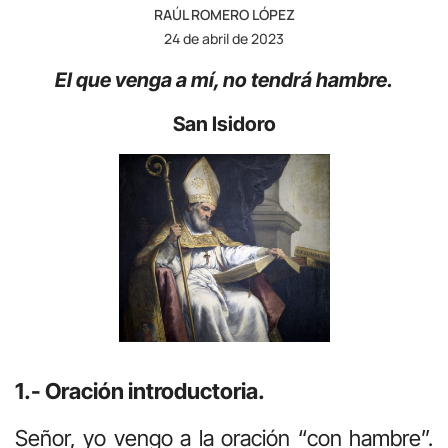
RAÚL ROMERO LÓPEZ
24 de abril de 2023
El que venga a mí, no tendrá hambre
.
San Isidoro
1.- Oración introductoria.
Señor, yo vengo a la oración “con hambre”.