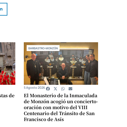
In
BARBASTRO-MONZÓN
5 Agosto 2026
stas de
El Monasterio de la Inmaculada
de Monzón acogió un concierto-
oración con motivo del VIII
Centenario del Tránsito de San
Francisco de Asís