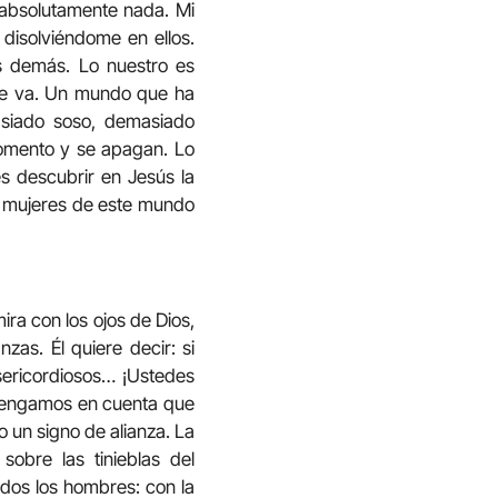
 absolutamente nada. Mi
disolviéndome en ellos.
os demás. Lo nuestro es
nde va. Un mundo que ha
asiado soso, demasiado
momento y se apagan. Lo
s descubrir en Jesús la
 y mujeres de este mundo
ra con los ojos de Dios,
as. Él quiere decir: si
isericordiosos… ¡Ustedes
, tengamos en cuenta que
o un signo de alianza. La
sobre las tinieblas del
odos los hombres: con la