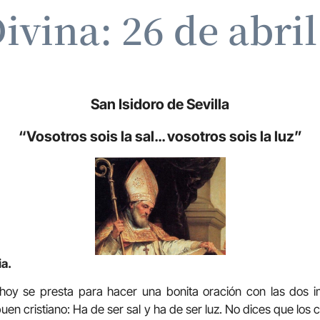
ivina: 26 de abri
San Isidoro de Sevilla
“Vosotros sois la sal… vosotros sois la luz”
ia.
 hoy se presta para hacer una bonita oración con las dos 
uen cristiano: Ha de ser sal y ha de ser luz. No dices que los