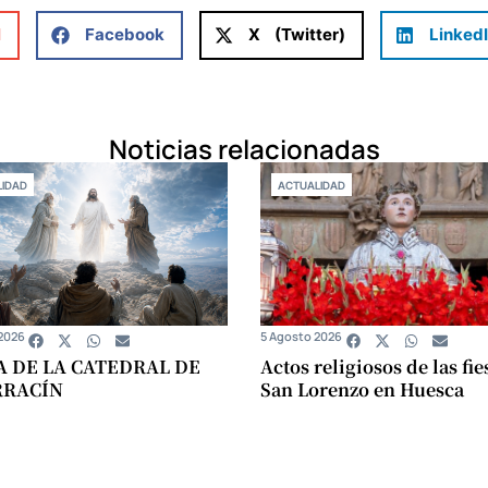
l
Facebook
X (Twitter)
Linked
Noticias relacionadas
IDAD
ACTUALIDAD
2026
5 Agosto 2026
A DE LA CATEDRAL DE
Actos religiosos de las fie
RRACÍN
San Lorenzo en Huesca