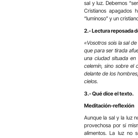
sal y luz. Debemos “ser”
Cristianos apagados h
“luminoso” y un cristia
2.- Lectura reposada d
«Vosotros sois la sal de
que para ser tirada afu
una ciudad situada en
celemín, sino sobre el 
delante de los hombres,
cielos.
3.- Qué dice el texto.
Meditación-reflexión
Aunque la sal y la luz 
provechosa por sí mism
alimentos. La luz no 