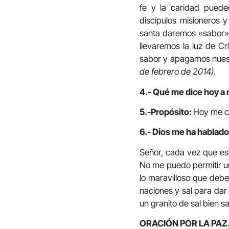
fe y la caridad puede
discípulos misioneros 
santa daremos «sabor» a
llevaremos la luz de Cr
sabor y apagamos nuestr
de febrero de 2014).
4.- Qué me dice hoy a 
5.-Propósito:
Hoy me c
6.- Dios me ha hablado 
Señor, cada vez que es
No me puedo permitir un
lo maravilloso que debe
naciones y sal para dar
un granito de sal bien 
ORACIÓN POR LA PAZ