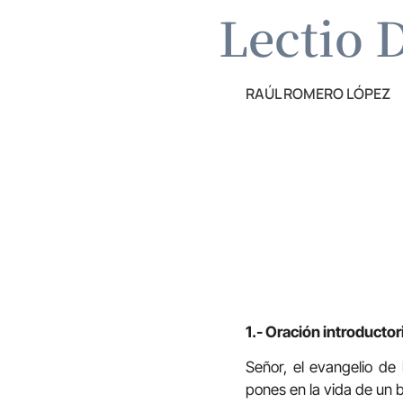
Lectio D
RAÚL ROMERO LÓPEZ
1.- Oración introductor
Señor, el evangelio de
pones en la vida de un b