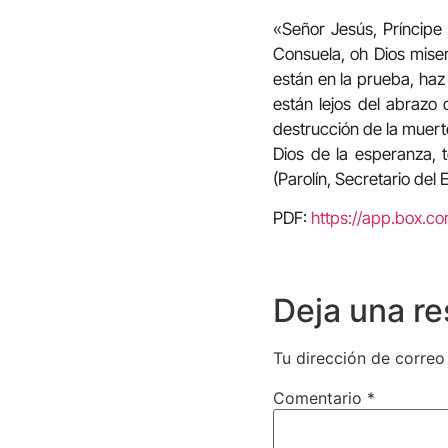
«Señor Jesús, Príncipe 
Consuela, oh Dios miser
están en la prueba, haz 
están lejos del abrazo 
destrucción de la muert
Dios de la esperanza, 
(Parolín, Secretario del
PDF:
https://app.box.c
Deja una r
Tu dirección de correo
Comentario
*