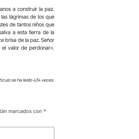
anos a construir la paz.
 las lágrimas de los que
istes de tantos niños que
alva a esta tierra de la
e brisa de la paz. Señor
 el valor de perdonar».
tículo se ha leído 434 veces.
stán marcados con
*