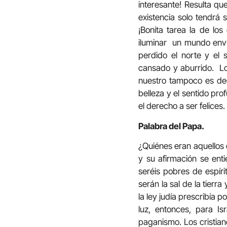
interesante! Resulta q
existencia solo tendrá
¡Bonita tarea la de lo
iluminar un mundo envu
perdido el norte y el
cansado y aburrido. Lo
nuestro tampoco es dec
belleza y el sentido pr
el derecho a ser felices.
Palabra del Papa.
¿Quiénes eran aquellos 
y su afirmación se ent
seréis pobres de espíri
serán la sal de la tier
la ley judía prescribía 
luz, entonces, para Is
paganismo. Los cristian