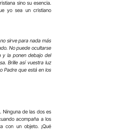
ristiana sino su esencia.
ue yo sea un cristiano
Ya no sirve para nada más
undo. No puede ocultarse
 y la ponen debajo del
. Brille así vuestra luz
ro Padre que está en los
n. Ninguna de las dos es
l cuando acompaña a los
za con un objeto. ¡Qué