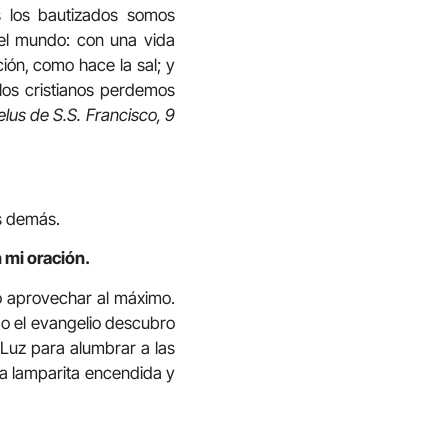
s los bautizados somos
 el mundo: con una vida
ión, como hace la sal; y
 los cristianos perdemos
lus de S.S. Francisco, 9
s demás.
 mi oración.
o aprovechar al máximo.
do el evangelio descubro
 Luz para alumbrar a las
ña lamparita encendida y