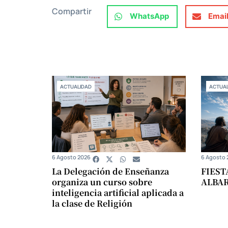
Compartir
WhatsApp
Emai
ACTUALIDAD
ACTUAL
6 Agosto 2026
6 Agosto 
La Delegación de Enseñanza
FIEST
organiza un curso sobre
ALBA
inteligencia artificial aplicada a
la clase de Religión