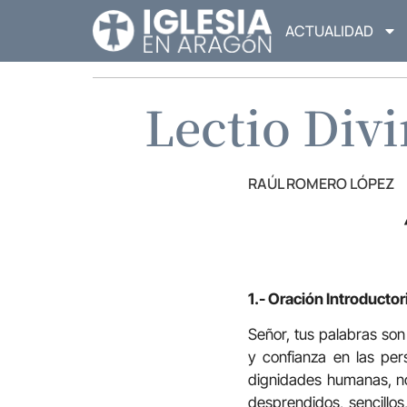
ACTUALIDAD
Lectio Div
RAÚL ROMERO LÓPEZ
1.- Oración Introductor
Señor, tus palabras son
y confianza en las pe
dignidades humanas, no
desprendidos, sencillo