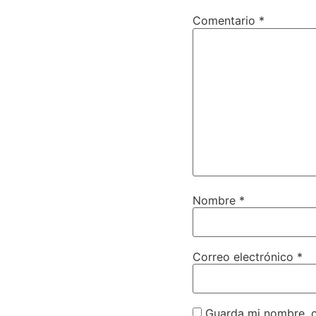
Comentario
*
Nombre
*
Correo electrónico
*
Guarda mi nombre, c