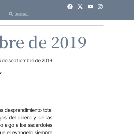
bre de 2019
3 de septiembre de 2019
”
es desprendimiento total
os del dinero y de las
o algo a los sacerdotes
ue el evangelio siempre