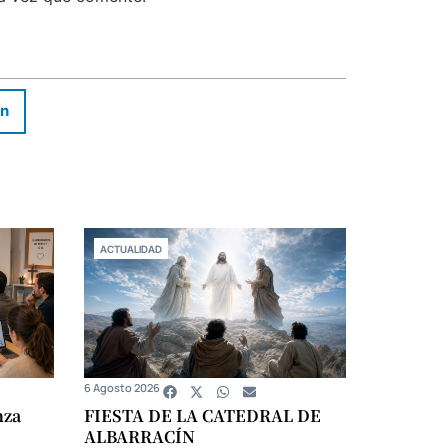
In
ACTUALIDAD
6 Agosto 2026
nza
FIESTA DE LA CATEDRAL DE
ALBARRACÍN