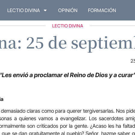
LECTIO DIVINA
OPINIÓN
FORMACIÓN
LECTIO DIVINA
ina: 25 de septiem
2
“Les envió a proclamar el Reino de Dios y a curar
ia
 demasiado claras como para querer tergiversarlas. Nos pid
rsonas a quienes vamos a evangelizar. Los sacerdotes amig
rmalmente son criticados por la gente. ¿Acaso les ha faltad
s, que se dan gratuitamente al pueblo? Señor, hazme saber q