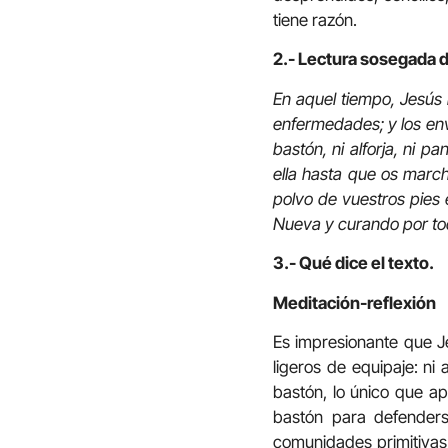
tiene razón.
2.- Lectura sosegada d
En aquel tiempo, Jesús 
enfermedades; y los envi
bastón, ni alforja, ni 
ella hasta que os march
polvo de vuestros pies 
Nueva y curando por to
3.- Qué dice el texto.
Meditación-reflexión
Es impresionante que Je
ligeros de equipaje: ni 
bastón, lo único que a
bastón para defenders
comunidades primitivas