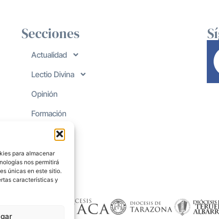
Secciones
S
Actualidad
Lectio Divina
Opinión
Formación
okies para almacenar
nologías nos permitirá
s únicas en este sitio.
rtas características y
gar