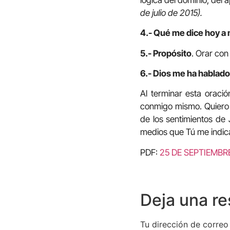
de julio de 2015).
4.- Qué me dice hoy a 
5.- Propósito
. Orar con
6.- Dios me ha hablado 
Al terminar esta oració
conmigo mismo. Quiero d
de los sentimientos de
medios que Tú me indica
PDF:
25 DE SEPTIEMBR
Deja una r
Tu dirección de correo