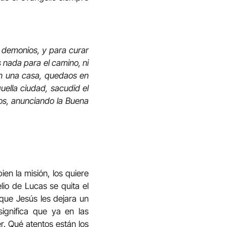
s demonios, y para curar
s nada para el camino, ni
 en una casa, quedaos en
uella ciudad, sacudid el
los, anunciando la Buena
en la misión, los quiere
elio de Lucas se quita el
que Jesús les dejara un
ignifica que ya en las
. Qué atentos están los