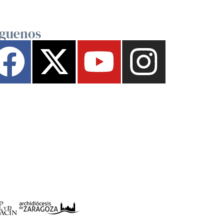
íguenos