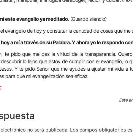
mí este evangelio ya meditado
. (Guardo silencio)
 el evangelio de hoy y constatar la cantidad de cosas que me 
hoy a mí a través de su Palabra. Y ahora yo le respondo con
n, te pido que me des la virtud de la transparencia. Quier
escubrir lo lejos que estoy de cumplir con el evangelio, lo
 Jesús. Y te pido Señor que me ayudes a ajustar mi vida a t
s para que mi evangelización sea eficaz.
E
Este ar
espuesta
 electrónico no será publicada.
Los campos obligatorios e