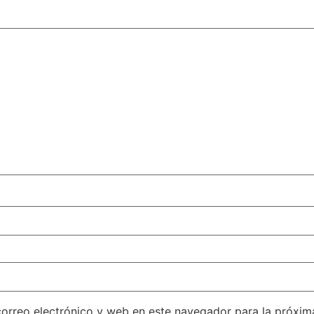
orreo electrónico y web en este navegador para la próxi