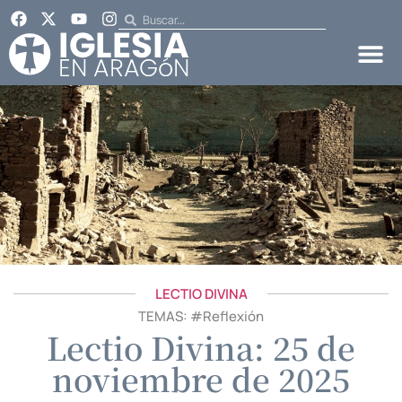
LECTIO DIVINA
TEMAS: #
Reflexión
Lectio Divina: 25 de
noviembre de 2025