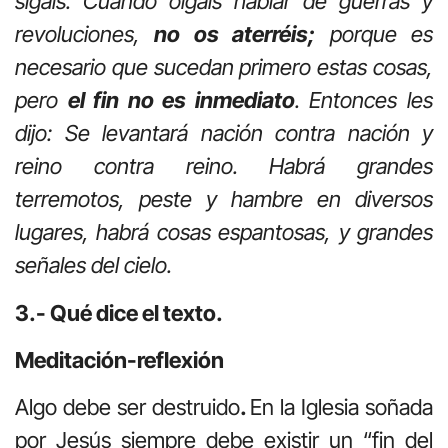
sigáis. Cuando oigáis hablar de guerras y
revoluciones,
no os aterréis;
porque es
necesario que sucedan primero estas cosas,
pero
el fin no es inmediato
. Entonces les
dijo: Se levantará nación contra nación y
reino contra reino. Habrá grandes
terremotos, peste y hambre en diversos
lugares, habrá cosas espantosas, y grandes
señales del cielo.
3.- Qué dice el texto.
Meditación-reflexión
Algo debe ser destruido
.
En la Iglesia soñada
por Jesús siempre debe existir un “fin del