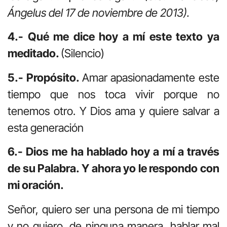
Ángelus del 17 de noviembre de 2013).
4.- Qué me dice hoy a mí este texto ya
meditado.
(Silencio)
5.- Propósito.
Amar apasionadamente este
tiempo que nos toca vivir porque no
tenemos otro. Y Dios ama y quiere salvar a
esta generación
6.- Dios me ha hablado hoy a mí a través
de su Palabra. Y ahora yo le respondo con
mi oración.
Señor, quiero ser una persona de mi tiempo
y no quiero, de ninguna manera, hablar mal