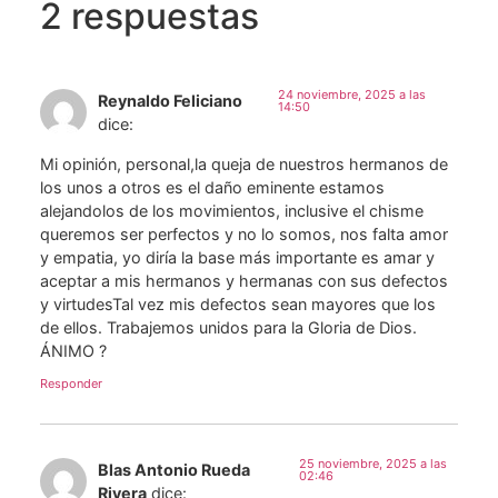
2 respuestas
24 noviembre, 2025 a las
Reynaldo Feliciano
14:50
dice:
Mi opinión, personal,la queja de nuestros hermanos de
los unos a otros es el daño eminente estamos
alejandolos de los movimientos, inclusive el chisme
queremos ser perfectos y no lo somos, nos falta amor
y empatia, yo diría la base más importante es amar y
aceptar a mis hermanos y hermanas con sus defectos
y virtudesTal vez mis defectos sean mayores que los
de ellos. Trabajemos unidos para la Gloria de Dios.
ÁNIMO ?
Responder
25 noviembre, 2025 a las
Blas Antonio Rueda
02:46
Rivera
dice: