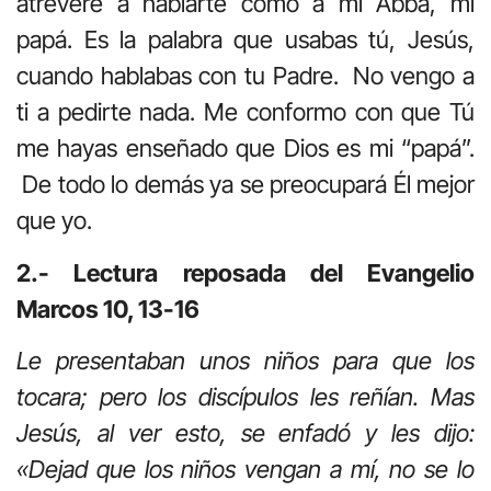
atreveré a hablarte como a mi Abbá, mi
papá. Es la palabra que usabas tú, Jesús,
cuando hablabas con tu Padre. No vengo a
ti a pedirte nada. Me conformo con que Tú
me hayas enseñado que Dios es mi “papá”.
De todo lo demás ya se preocupará Él mejor
que yo.
2.- Lectura reposada del Evangelio
Marcos 10, 13-16
Le presentaban unos niños para que los
tocara; pero los discípulos les reñían. Mas
Jesús, al ver esto, se enfadó y les dijo:
«Dejad que los niños vengan a mí, no se lo