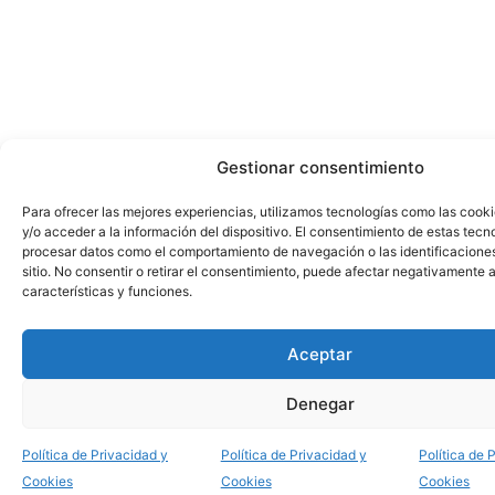
Gestionar consentimiento
Para ofrecer las mejores experiencias, utilizamos tecnologías como las cook
y/o acceder a la información del dispositivo. El consentimiento de estas tecn
procesar datos como el comportamiento de navegación o las identificacione
sitio. No consentir o retirar el consentimiento, puede afectar negativamente a
características y funciones.
Aceptar
Denegar
Política de Privacidad y
Política de Privacidad y
Política de 
Cookies
Cookies
Cookies