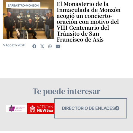
El Monasterio de la
BARBASTRO-MONZÓN
Inmaculada de Monzón
acogió un concierto-
oración con motivo del
VIII Centenario del
Tránsito de San
Francisco de Asís
5 Agosto 2026
Te puede interesar
DIRECTORIO DE ENLACES