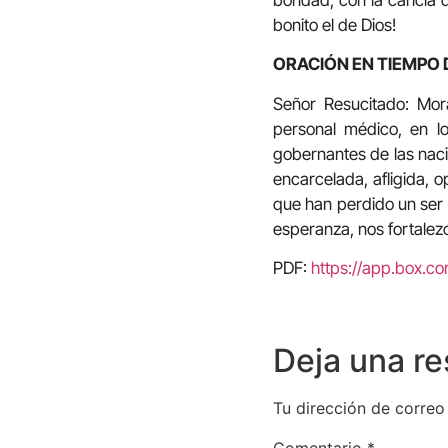
bonito el de Dios!
ORACIÓN EN TIEMPO 
Señor Resucitado: Mor
personal médico, en lo
gobernantes de las nacio
encarcelada, afligida, 
que han perdido un ser 
esperanza, nos fortalez
PDF:
https://app.box.
Deja una r
Tu dirección de correo