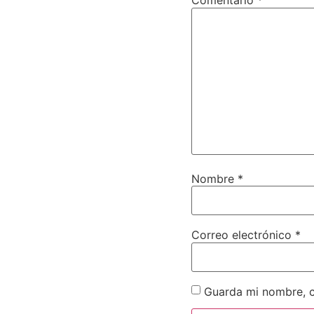
Comentario
*
Nombre
*
Correo electrónico
*
Guarda mi nombre, c