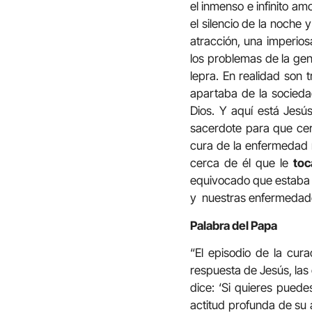
el inmenso e infinito am
el silencio de la noche 
atracción, una imperio
los problemas de la gen
lepra. En realidad son
apartaba de la socieda
Dios. Y aquí está Jes
sacerdote para que cer
cura de la enfermedad m
cerca de él que le
toc
equivocado que estaba c
y nuestras enfermedad
Palabra del Papa
“El episodio de la cura
respuesta de Jesús, las c
dice: ‘Si quieres puede
actitud profunda de su 