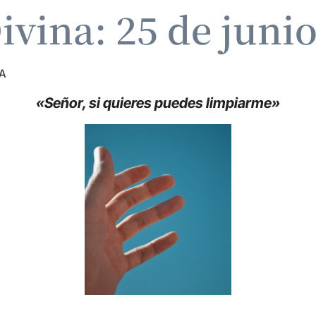
ivina: 25 de juni
A
«Señor, si quieres puedes limpiarme»