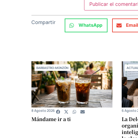
Compartir
WhatsApp
Emai
BARBASTRO-MONZÓN
ACTUAL
8 Agosto 2026
6 Agosto 
Mándame ir a ti
La Del
organi
intelig