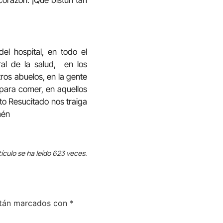
l hospital, en todo el
ral de la salud, en los
tros abuelos, en la gente
 para comer, en aquellos
to Resucitado nos traiga
mén
tículo se ha leído 623 veces.
stán marcados con
*