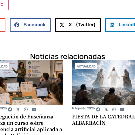
l
Facebook
X (Twitter)
Linked
Noticias relacionadas
IDAD
ACTUALIDAD
2026
6 Agosto 2026
egación de Enseñanza
FIESTA DE LA CATEDRAL
za un curso sobre
ALBARRACÍN
encia artificial aplicada a