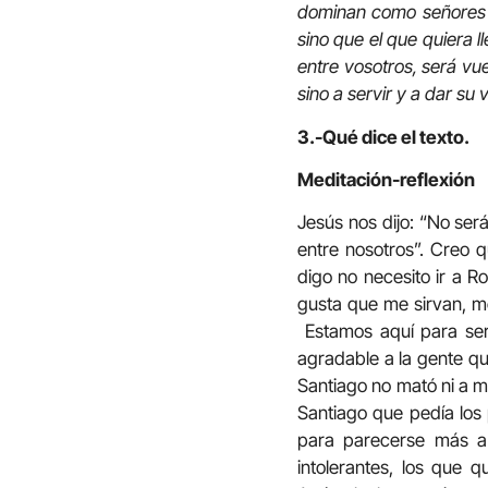
dominan como señores a
sino que el que quiera l
entre vosotros, será vu
sino a servir y a dar s
3.-Qué dice el texto.
Meditación-reflexión
Jesús nos dijo: “No será
entre nosotros”. Creo 
digo no necesito ir a R
gusta que me sirvan, m
Estamos aquí para serv
agradable a la gente q
Santiago no mató ni a m
Santiago que pedía los 
para parecerse más a 
intolerantes, los que 