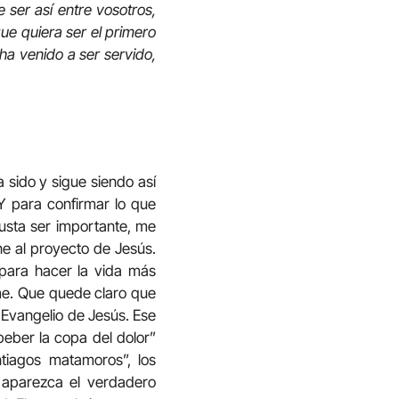
ser así entre vosotros,
que quiera ser el primero
ha venido a ser servido,
a sido y sigue siendo así
Y para confirmar lo que
gusta ser importante, me
e al proyecto de Jesús.
 para hacer la vida más
me. Que quede claro que
 Evangelio de Jesús. Ese
beber la copa del dolor”
tiagos matamoros”, los
Y aparezca el verdadero