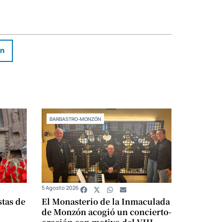
In
BARBASTRO-MONZÓN
5 Agosto 2026
stas de
El Monasterio de la Inmaculada
de Monzón acogió un concierto-