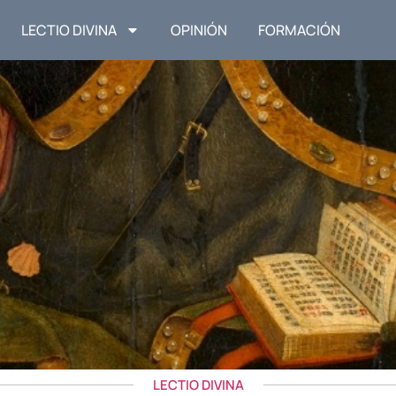
LECTIO DIVINA
OPINIÓN
FORMACIÓN
LECTIO DIVINA