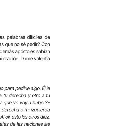
s palabras difíciles de
gas que no sé pedir? Con
s demás apóstoles sabían
i oración. Dame valentía
 para pedirle algo. Él le
a tu derecha y otro a tu
opa que yo voy a beber?»
i derecha o mi izquierda
 oír esto los otros diez,
efes de las naciones las