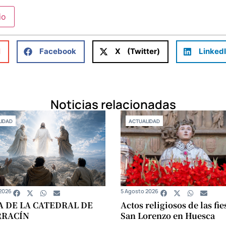
l
Facebook
X (Twitter)
Linked
Noticias relacionadas
IDAD
ACTUALIDAD
2026
5 Agosto 2026
A DE LA CATEDRAL DE
Actos religiosos de las fie
RRACÍN
San Lorenzo en Huesca