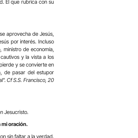
d. El que rubrica con su
o se aprovecha de Jesús,
sús por interés. Incluso
o, ministro de economía,
cautivos y la vista a los
 pierde y se convierte en
a, de pasar del estupor
l”.
Cf S.S. Francisco, 20
n Jesucristo.
 mi oración.
n sin faltar a la verdad.