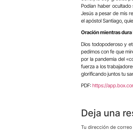
Podían haber ocultado 
Jesús a pesar de mis re
el apóstol Santiago, qui
Oración mientras dura
Dios todopoderoso y ete
pedimos con fe que mir
por la pandemia del «co
fuerza a los trabajadore
glorificando juntos tu 
PDF:
https://app.box.c
Deja una r
Tu dirección de correo