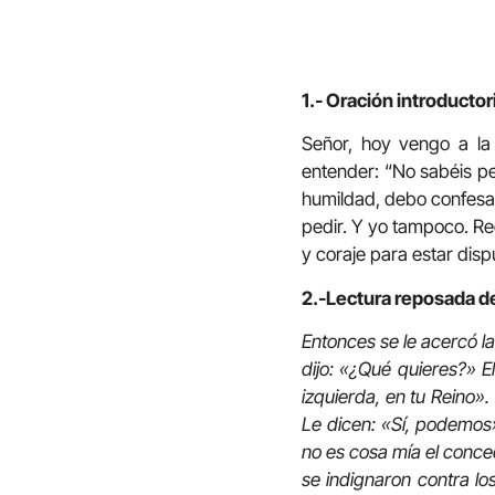
1.- Oración introductor
Señor, hoy vengo a la 
entender: “No sabéis pe
humildad, debo confesar
pedir. Y yo tampoco. Re
y coraje para estar dis
2.-Lectura reposada d
Entonces se le acercó la
dijo: «¿Qué quieres?» E
izquierda, en tu Reino»
Le dicen: «Sí, podemos»
no es cosa mía el conced
se indignaron contra lo