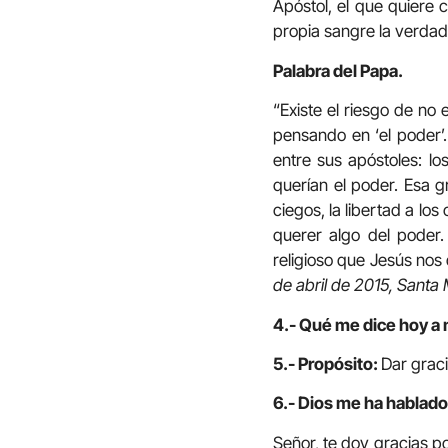
Apóstol, el que quiere 
propia sangre la verda
Palabra del Papa.
“Existe el riesgo de no
pensando en ‘el poder’.
entre sus apóstoles: lo
querían el poder. Esa gr
ciegos, la libertad a lo
querer algo del poder.
religioso que Jesús nos
de abril de 2015, Santa 
4.- Qué me dice hoy a 
5.- Propósito:
Dar graci
6.- Dios me ha hablado 
Señor, te doy gracias po