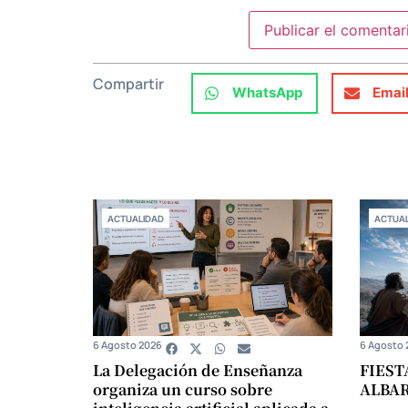
Compartir
WhatsApp
Emai
ACTUALIDAD
ACTUAL
6 Agosto 2026
6 Agosto 
La Delegación de Enseñanza
FIEST
organiza un curso sobre
ALBA