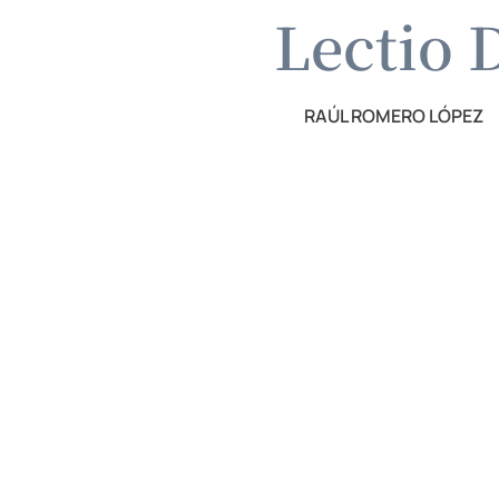
Lectio D
RAÚL ROMERO LÓPEZ