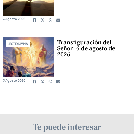
3 Agosto 2026
Transfiguración del
LECTIO DIVINA
Señor: 6 de agosto de
2026
3 Agosto 2026
Te puede interesar