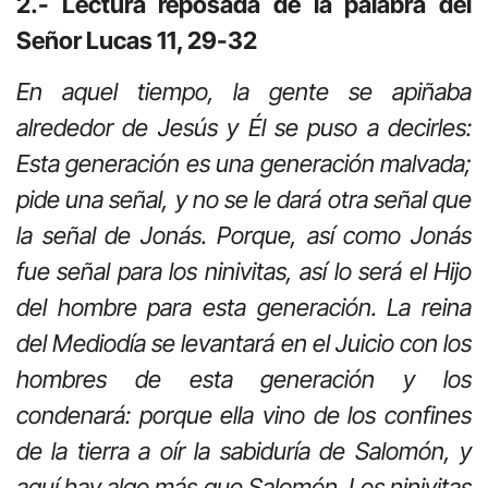
2.- Lectura reposada de la palabra del
Señor Lucas 11, 29-32
En aquel tiempo, la gente se apiñaba
alrededor de Jesús y Él se puso a decirles:
Esta generación es una generación malvada;
pide una señal, y no se le dará otra señal que
la señal de Jonás. Porque, así como Jonás
fue señal para los ninivitas, así lo será el Hijo
del hombre para esta generación. La reina
del Mediodía se levantará en el Juicio con los
hombres de esta generación y los
condenará: porque ella vino de los confines
de la tierra a oír la sabiduría de Salomón, y
aquí hay algo más que Salomón. Los ninivitas