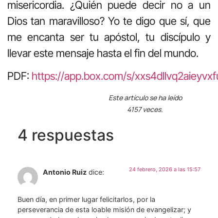
misericordia. ¿Quién puede decir no a un
Dios tan maravilloso? Yo te digo que sí, que
me encanta ser tu apóstol, tu discípulo y
llevar este mensaje hasta el fin del mundo.
PDF:
https://app.box.com/s/xxs4dllvq2aiey
Este artículo se ha leído
4157 veces.
4 respuestas
24 febrero, 2026 a las 15:57
Antonio Ruiz
dice:
Buen día, en primer lugar felicitarlos, por la
perseverancia de esta loable misión de evangelizar; y