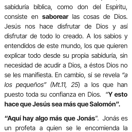
sabiduría bíblica, como don del Espíritu,
consiste en
saborear
las cosas de Dios.
Jesús nos hace disfrutar de Dios y así
disfrutar de todo lo creado. A los sabios y
entendidos de este mundo, los que quieren
explicar todo desde su propia sabiduría, sin
necesidad de acudir a Dios, a éstos Dios no
se les manifiesta. En cambio, sí se revela
“a
los pequeños” (Mt.11, 25
) a los que han
puesto toda su confianza en Dios. “
Y esto
hace que Jesús sea más que Salomón”.
“Aquí hay algo más que Jonás
”. Jonás es
un profeta a quien se le encomienda la