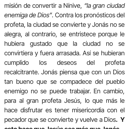
misión de convertir a Nínive,
“la gran ciudad
enemiga de Dios”
. Contra los pronósticos del
profeta, la ciudad se convierte y Jonás no se
alegra, al contrario, se entristece porque le
hubiera gustado que la ciudad no se
convirtiera y fuera arrasada. Así se hubieran
cumplido los deseos del profeta
recalcitrante. Jonás piensa que con un Dios
tan bueno que se compadece del pueblo
enemigo no se puede trabajar. En cambio,
para al gran profeta Jesús, lo que más le
hace disfrutar es tener misericordia con el
pecador que se convierte y vuelve a Dios
. Y
esto hace que Jesús sea más que Jonás.