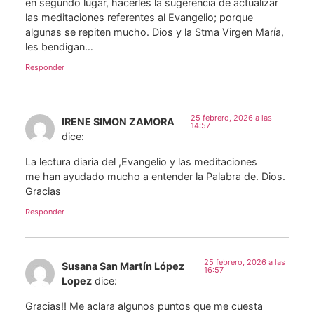
en segundo lugar, hacerles la sugerencia de actualizar
las meditaciones referentes al Evangelio; porque
algunas se repiten mucho. Dios y la Stma Virgen María,
les bendigan…
Responder
25 febrero, 2026 a las
IRENE SIMON ZAMORA
14:57
dice:
La lectura diaria del ,Evangelio y las meditaciones
me han ayudado mucho a entender la Palabra de. Dios.
Gracias
Responder
25 febrero, 2026 a las
Susana San Martín López
16:57
Lopez
dice:
Gracias!! Me aclara algunos puntos que me cuesta