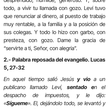
todo, a vivir tu llamada con gozo. Leví tuvo
que renunciar al dinero, al puesto de trabajo
muy rentable, a la familia y a la posición de
sus colegas. Y todo lo hizo con garbo, con
presteza, con gozo. Dame la gracia de
“servirte a ti, Señor, con alegría”.
2.- Palabra reposada del evangelio. Lucas
5, 27-32
En aquel tiempo salió Jesús
y vio
a un
publicano llamado Leví,
sentado e
n el
despacho de impuestos, y le dijo:
«
Sígueme
». El, dejándolo todo, se levantó y