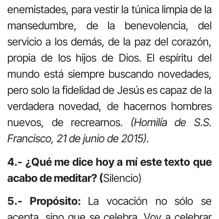
enemistades, para vestir la túnica limpia de la
mansedumbre, de la benevolencia, del
servicio a los demás, de la paz del corazón,
propia de los hijos de Dios. El espíritu del
mundo está siempre buscando novedades,
pero solo la fidelidad de Jesús es capaz de la
verdadera novedad, de hacernos hombres
nuevos, de recrearnos.
(Homilía de S.S.
Francisco, 21 de junio de 2015).
4.- ¿Qué me dice hoy a mí este texto que
acabo de meditar? (
Silencio)
5.- Propósito:
La vocación no sólo se
acepta, sino que se celebra. Voy a celebrar