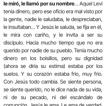
le miró, le llamó por su nombre
… Aquel Leví
tenía dinero, pero ese oficio era mal visto por
la gente, nadie le saludaba, le despreciaban,
le insultaban… Y Jesús le saluda, se fija en él,
le mira con cariño, y le invita a ser su
discípulo. Hacía mucho tiempo que no era
querido por nadie de su pueblo. Tenía mucho
dinero en los bolsillos, pero su dignidad
(ahora se diría su estima) estaba por los
suelos. Y su corazón estaba frío, muy frío.
Con Jesús todo cambia. Se siente persona,
se siente querido, no le dice nada de su vida,
ni de su pecado, ni del escándalo de
corrupción. Jesús le ama. Le ama de verdad.