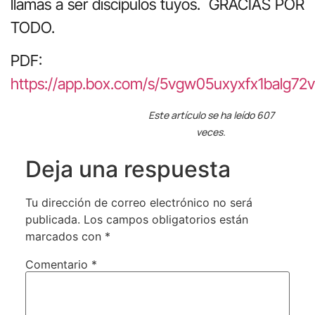
llamas a ser discípulos tuyos. GRACIAS POR
TODO.
PDF:
https://app.box.com/s/5vgw05uxyxfx1balg72
Este artículo se ha leído 607
veces.
Deja una respuesta
Tu dirección de correo electrónico no será
publicada.
Los campos obligatorios están
marcados con
*
Comentario
*