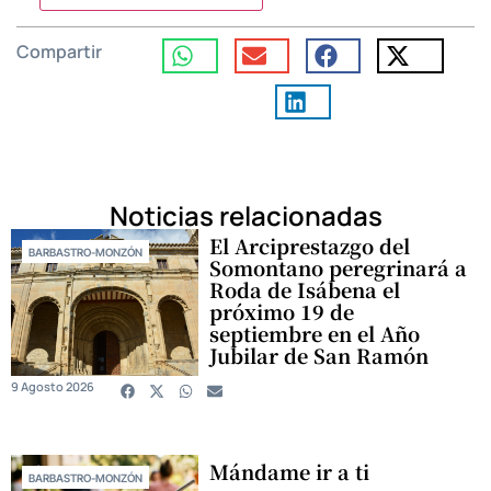
Compartir
Noticias relacionadas
El Arciprestazgo del
BARBASTRO-MONZÓN
Somontano peregrinará a
Roda de Isábena el
próximo 19 de
septiembre en el Año
Jubilar de San Ramón
9 Agosto 2026
Mándame ir a ti
BARBASTRO-MONZÓN