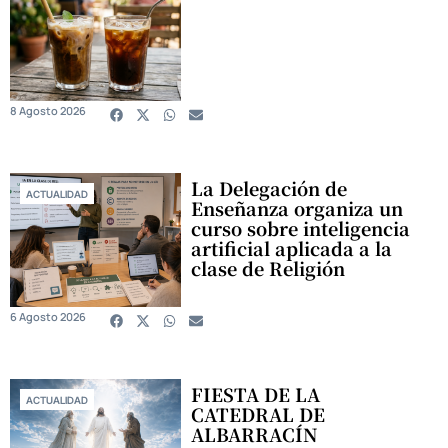
8 Agosto 2026
La Delegación de
ACTUALIDAD
Enseñanza organiza un
curso sobre inteligencia
artificial aplicada a la
clase de Religión
6 Agosto 2026
FIESTA DE LA
ACTUALIDAD
CATEDRAL DE
ALBARRACÍN