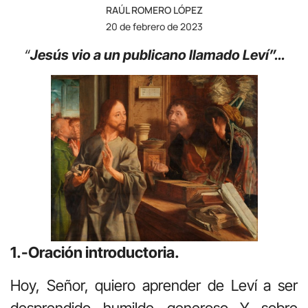
RAÚL ROMERO LÓPEZ
20 de febrero de 2023
“
Jesús vio a un publicano llamado Leví”…
1.-Oración introductoria.
Hoy, Señor, quiero aprender de Leví a ser
desprendido, humilde, generoso. Y, sobre