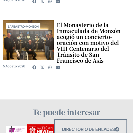
El Monasterio de la
BARBASTRO-MONZÓN
Inmaculada de Monzón
acogió un concierto-
oración con motivo del
VIII Centenario del
Tránsito de San
Francisco de Asís
5 Agosto 2026
Te puede interesar
DIRECTORIO DE ENLACES