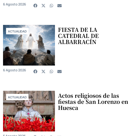
6 Agosto 2026
FIESTA DE LA
ACTUALIDAD
CATEDRAL DE
ALBARRACÍN
6 Agosto 2026
Actos religiosos de las
ACTUALIDAD
fiestas de San Lorenzo en
Huesca
5 Agosto 2026