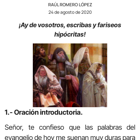
RAÚL ROMERO LÓPEZ
24 de agosto de 2020
¡Ay de vosotros, escribas y fariseos
hipócritas!
1.- Oración introductoria.
Señor, te confieso que las palabras del
evangelio de hoy me suenan muy duras para