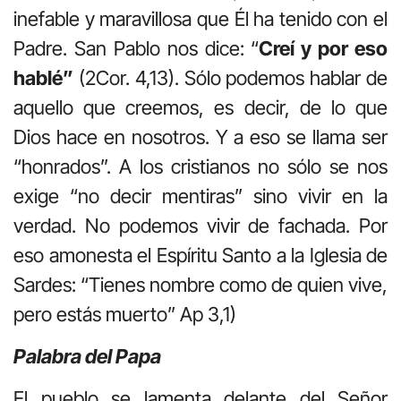
inefable y maravillosa que Él ha tenido con el
Padre. San Pablo nos dice: “
Creí y por eso
hablé”
(2Cor. 4,13). Sólo podemos hablar de
aquello que creemos, es decir, de lo que
Dios hace en nosotros. Y a eso se llama ser
“honrados”. A los cristianos no sólo se nos
exige “no decir mentiras” sino vivir en la
verdad. No podemos vivir de fachada. Por
eso amonesta el Espíritu Santo a la Iglesia de
Sardes: “Tienes nombre como de quien vive,
pero estás muerto” Ap 3,1)
Palabra del Papa
El pueblo se lamenta delante del Señor