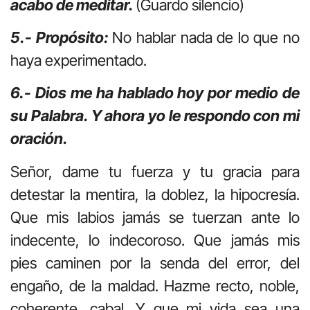
acabo de meditar.
(Guardo silencio)
5.- Propósito:
No hablar nada de lo que no
haya experimentado.
6.- Dios me ha hablado hoy por medio de
su Palabra. Y ahora yo le respondo con mi
oración.
Señor, dame tu fuerza y tu gracia para
detestar la mentira, la doblez, la hipocresía.
Que mis labios jamás se tuerzan ante lo
indecente, lo indecoroso. Que jamás mis
pies caminen por la senda del error, del
engaño, de la maldad. Hazme recto, noble,
coherente, cabal. Y que mi vida sea una