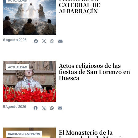
ACTUALIDAD
CATEDRAL DE
ALBARRACÍN
6 Agosto 2026
Actos religiosos de las
ACTUALIDAD
fiestas de San Lorenzo en
Huesca
5 Agosto 2026
El Monasterio de la
BARBASTRO-MONZÓN