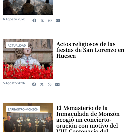
6 Agosto 2026
Actos religiosos de las
ACTUALIDAD
fiestas de San Lorenzo en
Huesca
5 Agosto 2026
El Monasterio de la
BARBASTRO-MONZÓN
Inmaculada de Monzón
acogió un concierto-
oración con motivo del
VIII Centenario del