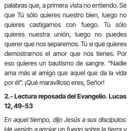
palabras que, a primera vista no entiendo. Sé
que Tú sólo quieres nuestro bien, luego no
quieres castigarnos con fuego. Tú sólo
quieres nuestra unión, luego no puedes
querer que nos separemos. Tú sí que quieres
demostrarnos el amor que nos tienes. Por
eso quieres un bautismo de sangre. “Nadie
ama más al amigo que aquel que da la vida
por él”. ¡Qué maravilloso eres, Señor!
2.- Lectura reposada del Evangelio
.
Lucas
12, 49-53
En aquel tiempo, dijo Jesús a sus discípulos:
He venido a arrojar un fuego sobre la tierra y