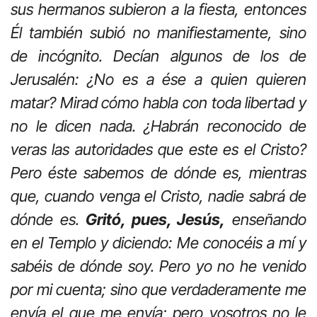
sus hermanos subieron a la fiesta, entonces
Él también subió no manifiestamente, sino
de incógnito. Decían algunos de los de
Jerusalén: ¿No es a ése a quien quieren
matar? Mirad cómo habla con toda libertad y
no le dicen nada. ¿Habrán reconocido de
veras las autoridades que este es el Cristo?
Pero éste sabemos de dónde es, mientras
que, cuando venga el Cristo, nadie sabrá de
dónde es.
Gritó, pues, Jesús,
enseñando
en el Templo y diciendo: Me conocéis a mí y
sabéis de dónde soy. Pero yo no he venido
por mi cuenta; sino que verdaderamente me
envía el que me envía; pero vosotros no le