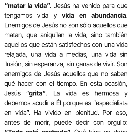
“matar la vida”.
Jesús ha venido para que
tengamos vida y
vida en abundancia
.
Enemigos de Jesús no son sólo aquellos que
matan, que aniquilan la vida, sino también
aquellos que están satisfechos con una vida
relajada, una vida a medias, una vida sin
ilusión, sin esperanza, sin ganas de vivir. Son
enemigos de Jesús aquellos que no saben
qué hacer con el tiempo. En esta ocasión,
Jesús “
grita”
. La vida es hermosa y
debemos acudir a Él porque es “especialista
en vida”. Ha vivido en plenitud. Por eso,
antes de morir, puede decir con orgullo:
“Todo está acabado”.
Qué bien se debe