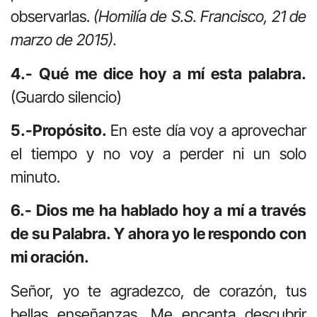
observarlas.
(Homilía de S.S. Francisco, 21 de
marzo de 2015).
4.- Qué me dice hoy a mí esta palabra.
(Guardo silencio)
5.-Propósito.
En este día voy a aprovechar
el tiempo y no voy a perder ni un solo
minuto.
6.- Dios me ha hablado hoy a mí a través
de su Palabra. Y ahora yo le respondo con
mi oración.
Señor, yo te agradezco, de corazón, tus
bellas enseñanzas. Me encanta descubrir