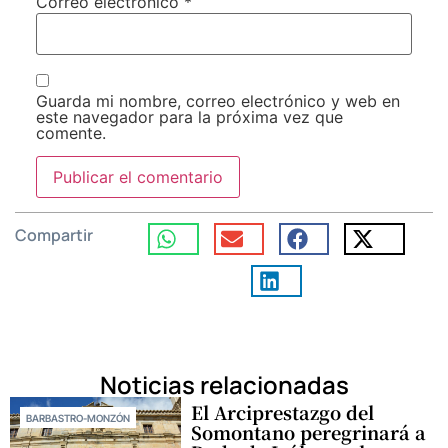
Correo electrónico
*
Guarda mi nombre, correo electrónico y web en
este navegador para la próxima vez que
comente.
Compartir
Noticias relacionadas
El Arciprestazgo del
BARBASTRO-MONZÓN
Somontano peregrinará a