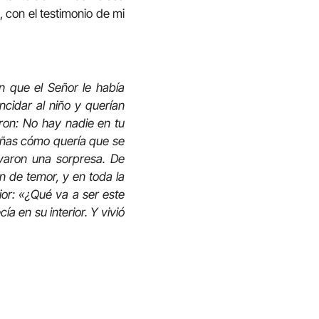
 con el testimonio de mi
on que el Señor le había
ncidar al niño y querían
eron: No hay nadie en tu
señas cómo quería que se
levaron una sorpresa. De
n de temor, y en toda la
or: «¿Qué va a ser este
a en su interior. Y vivió