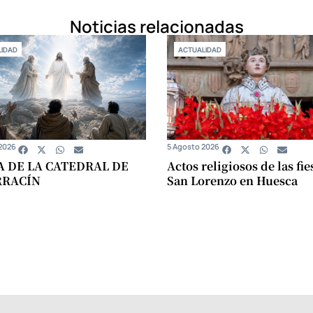
Noticias relacionadas
IDAD
ACTUALIDAD
2026
5 Agosto 2026
A DE LA CATEDRAL DE
Actos religiosos de las fie
RRACÍN
San Lorenzo en Huesca