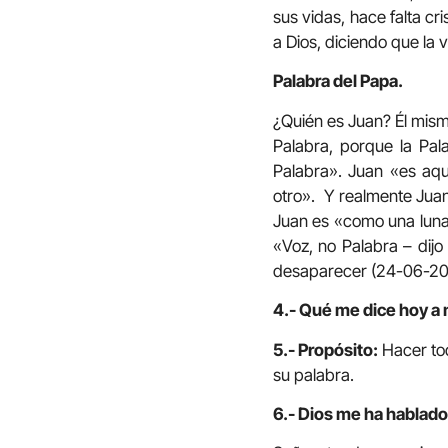
sus vidas, hace falta cr
a Dios, diciendo que la v
Palabra del Papa.
¿Quién es Juan? Él mismo
Palabra, porque la Pal
Palabra». Juan «es aqu
otro». Y realmente Juan «
Juan es «como una luna»
«Voz, no Palabra – dijo
desaparecer (24-06-20
4.- Qué me dice hoy a 
5.- Propósito:
Hacer tod
su palabra.
6.- Dios me ha hablado