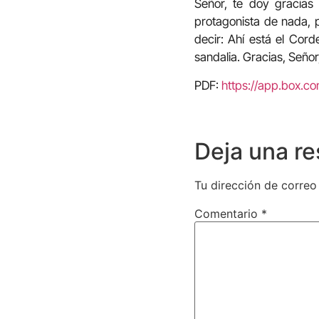
Señor, te doy gracias
protagonista de nada, p
decir: Ahí está el Cor
sandalia. Gracias, Señor,
PDF:
https://app.box.c
Deja una r
Tu dirección de correo
Comentario
*