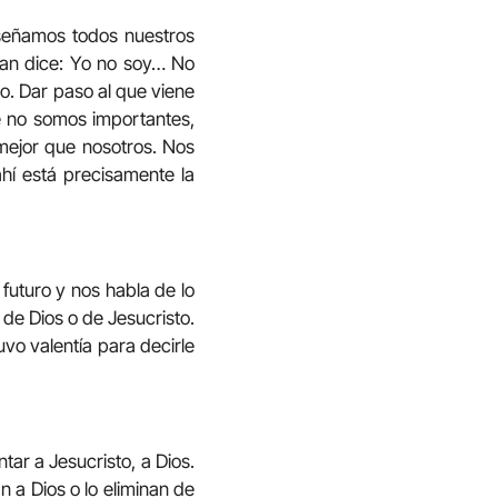
señamos todos nuestros
Juan dice: Yo no soy… No
o. Dar paso al que viene
e no somos importantes,
mejor que nosotros. Nos
hí está precisamente la
uturo y nos habla de lo
de Dios o de Jesucristo.
vo valentía para decirle
ar a Jesucristo, a Dios.
 a Dios o lo eliminan de