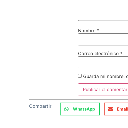
Nombre
*
Correo electrónico
*
Guarda mi nombre, c
Compartir
WhatsApp
Emai