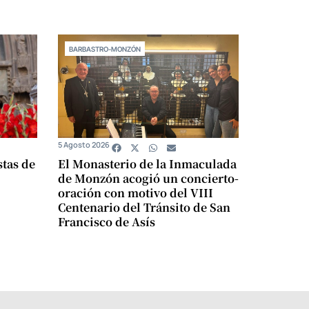
BARBASTRO-MONZÓN
5 Agosto 2026
stas de
El Monasterio de la Inmaculada
de Monzón acogió un concierto-
oración con motivo del VIII
Centenario del Tránsito de San
Francisco de Asís