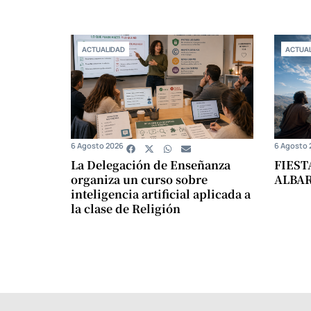
ACTUALIDAD
ACTUAL
6 Agosto 2026
6 Agosto 
La Delegación de Enseñanza
FIEST
organiza un curso sobre
ALBA
inteligencia artificial aplicada a
la clase de Religión