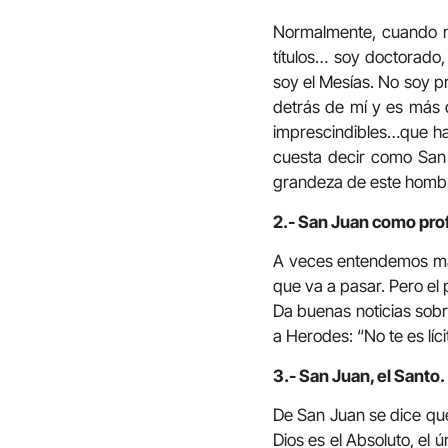
Normalmente, cuando n
títulos… soy doctorado,
soy el Mesías. No soy p
detrás de mí y es más 
imprescindibles…que ha
cuesta decir como San 
grandeza de este homb
2.- San Juan como pro
A veces entendemos mal
que va a pasar. Pero el
Da buenas noticias sobr
a Herodes: “No te es líc
3.- San Juan, el Santo.
De San Juan se dice que
Dios es el Absoluto, el