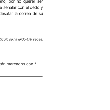
eño, por no querer ser
de señalar con el dedo y
desatar la correa de su
tículo se ha leído 476 veces.
stán marcados con
*