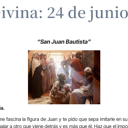
ivina: 24 de juni
“San Juan Bautista”
ia.
me fascina la figura de Juan y te pido que sepa imitarle en su
ñalar a otro que viene detrás y es más que él. Haz que el imp