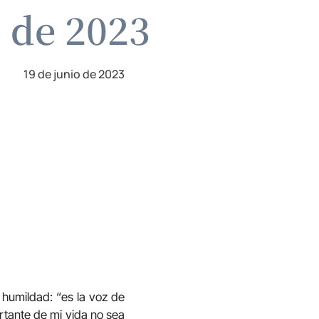
o de 2023
19 de junio de 2023
 humildad: “es la voz de
ortante de mi vida no sea