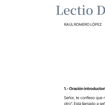
Lectio D
RAÚL ROMERO LÓPEZ
1.- Oración introductor
Señor, te confieso que 
otro”. Está llamado a se