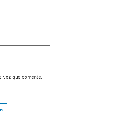
ma vez que comente.
In