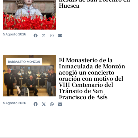
Huesca
5 Agosto 2026
El Monasterio de la
BARBASTRO-MONZÓN
Inmaculada de Monzón
acogió un concierto-
oración con motivo del
VIII Centenario del
Tránsito de San
Francisco de Asís
5 Agosto 2026