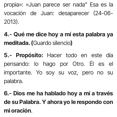
propia»: «Juan parece ser nada” Esa es la
vocación de Juan: desaparecer (24-06-
2013).
4.- Qué me dice hoy a mí esta palabra ya
meditada. (
Guardo silencio
)
5.- Propósito:
Hacer todo en este día
pensando: lo hago por Otro. Él es el
importante. Yo soy su voz, pero no su
palabra.
6.- Dios me ha hablado hoy a mí a través
de su Palabra. Y ahora yo le respondo con
mi oración
.