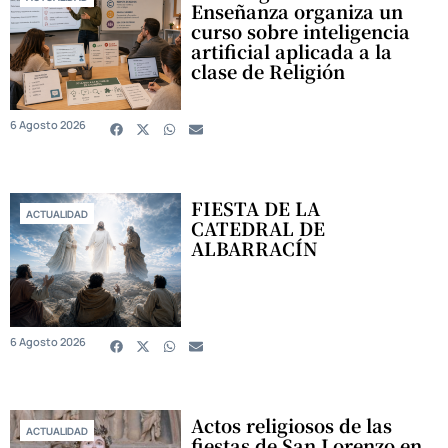
Enseñanza organiza un
curso sobre inteligencia
artificial aplicada a la
clase de Religión
6 Agosto 2026
FIESTA DE LA
ACTUALIDAD
CATEDRAL DE
ALBARRACÍN
6 Agosto 2026
Actos religiosos de las
ACTUALIDAD
fiestas de San Lorenzo en