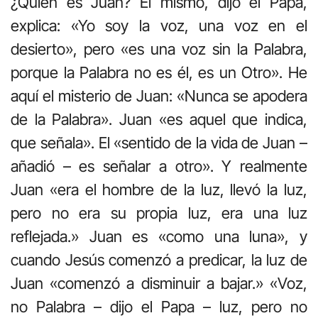
¿Quién es Juan? Él mismo, dijo el Papa,
explica: «Yo soy la voz, una voz en el
desierto», pero «es una voz sin la Palabra,
porque la Palabra no es él, es un Otro». He
aquí el misterio de Juan: «Nunca se apodera
de la Palabra». Juan «es aquel que indica,
que señala». El «sentido de la vida de Juan –
añadió – es señalar a otro». Y realmente
Juan «era el hombre de la luz, llevó la luz,
pero no era su propia luz, era una luz
reflejada.» Juan es «como una luna», y
cuando Jesús comenzó a predicar, la luz de
Juan «comenzó a disminuir a bajar.» «Voz,
no Palabra – dijo el Papa – luz, pero no