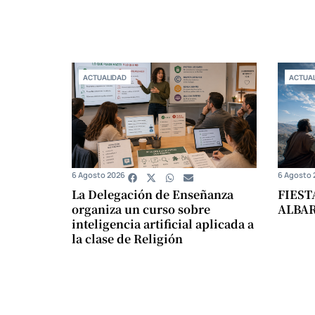
ACTUALIDAD
ACTUAL
6 Agosto 2026
6 Agosto 
La Delegación de Enseñanza
FIEST
organiza un curso sobre
ALBA
inteligencia artificial aplicada a
la clase de Religión