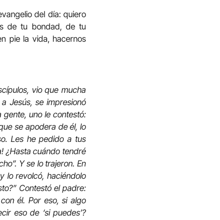
vangelio del día: quiero
es de tu bondad, de tu
en pie la vida, hacernos
iscípulos, vio que mucha
 a Jesús, se impresionó
 gente, uno le contestó:
 que se apodera de él, lo
so. Les he pedido a tus
la! ¿Hasta cuándo tendré
o”. Y se lo trajeron. En
 y lo revolcó, haciéndolo
to?” Contestó el padre:
on él. Por eso, si algo
cir eso de ‘si puedes’?