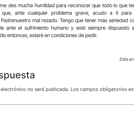
 me des mucha humildad para reconocer que todo lo que te
que, ante cualquier problema grave, acudo a ti para
 Padrenuestro mal rezado. Tengo que tener más seriedad co
le ante el sufrimiento humano y esté siempre dispuesto
ólo entonces, estaré en condiciones de pedir.
Este ar
espuesta
 electrónico no será publicada.
Los campos obligatorios e