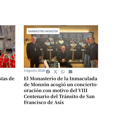
BARBASTRO-MONZÓN
5 Agosto 2026
stas de
El Monasterio de la Inmaculada
de Monzón acogió un concierto-
oración con motivo del VIII
Centenario del Tránsito de San
Francisco de Asís