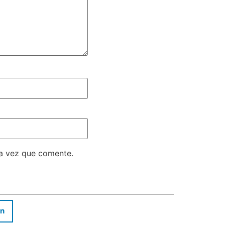
ma vez que comente.
In