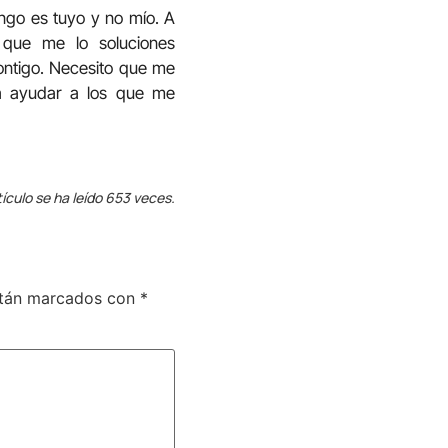
ngo es tuyo y no mío. A
 que me lo soluciones
ntigo. Necesito que me
 a ayudar a los que me
tículo se ha leído 653 veces.
stán marcados con
*