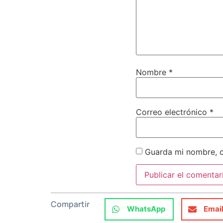
Nombre
*
Correo electrónico
*
Guarda mi nombre, c
Compartir
WhatsApp
Emai