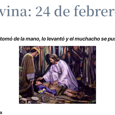
vina: 24 de febre
 tomó de la mano, lo levantó y el muchacho se pu
ia