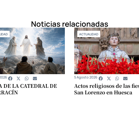
Noticias relacionadas
IDAD
ACTUALIDAD
2026
5 Agosto 2026
A DE LA CATEDRAL DE
Actos religiosos de las fie
RRACÍN
San Lorenzo en Huesca