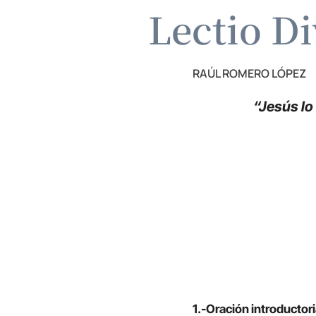
Lectio Di
RAÚL ROMERO LÓPEZ
“Jesús lo
1.-Oración introductor