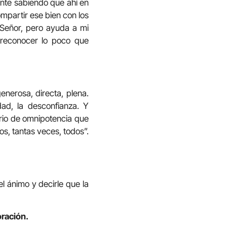
onte sabiendo que ahí en
ompartir ese bien con los
Señor, pero ayuda a mi
 reconocer lo poco que
enerosa, directa, plena.
ad, la desconfianza. Y
irio de omnipotencia que
s, tantas veces, todos”.
l ánimo y decirle que la
oración.