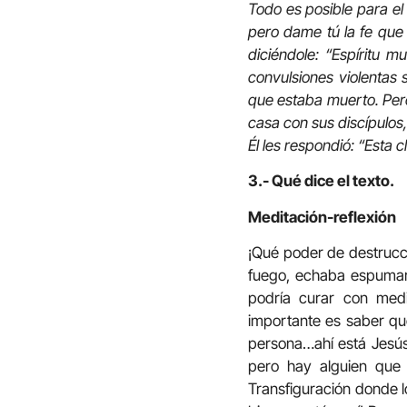
Todo es posible para el
pero dame tú la fe que 
diciéndole: “Espíritu m
convulsiones violentas
que estaba muerto. Pero
casa con sus discípulos
Él les respondió: “Esta 
3.- Qué dice el texto.
Meditación-reflexión
¡Qué poder de destrucció
fuego, echaba espumar
podría curar con med
importante es saber que
persona…ahí está Jesús.
pero hay alguien que 
Transfiguración donde l