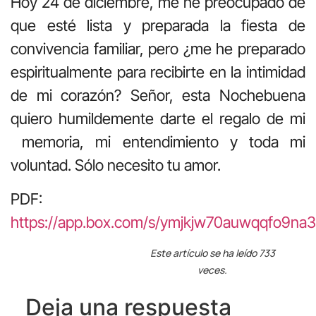
Hoy 24 de diciembre, me he preocupado de
que esté lista y preparada la fiesta de
convivencia familiar, pero ¿me he preparado
espiritualmente para recibirte en la intimidad
de mi corazón? Señor, esta Nochebuena
quiero humildemente darte el regalo de mi
memoria, mi entendimiento y toda mi
voluntad. Sólo necesito tu amor.
PDF:
https://app.box.com/s/ymjkjw70auwqqfo9n
Este artículo se ha leído 733
veces.
Deja una respuesta