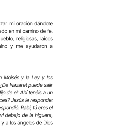
nzar mi oración dándote
ado en mi camino de fe.
blo, religiosas, laicos
amino y me ayudaron a
n Moisés y la Ley y los
 ¿De Nazaret puede salir
o de él: Ahí tenéis a un
oces? Jesús le responde:
respondió: Rabí, tú eres el
vi debajo de la higuera,
o y a los ángeles de Dios