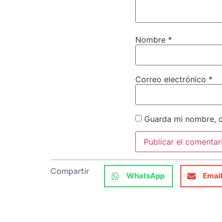
Nombre
*
Correo electrónico
*
Guarda mi nombre, c
Compartir
WhatsApp
Emai