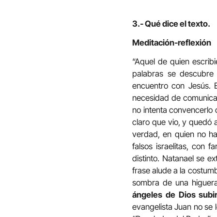
3.- Qué dice el texto.
Meditación-reflexión
“Aquel de quien escribi
palabras se descubre 
encuentro con Jesús. E
necesidad de comunicarl
no intenta convencerlo c
claro que vio, y quedó 
verdad, en quien no h
falsos israelitas, con 
distinto. Natanael se e
frase alude a la costumbr
sombra de una higuera
ángeles de Dios subi
evangelista Juan no se 