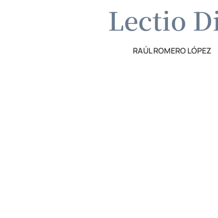
Lectio D
RAÚL ROMERO LÓPEZ