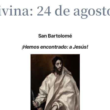
ivina: 24 de agost
San Bartolomé
¡
Hemos encontrado: a Jesús!