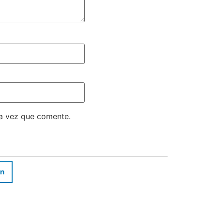
ma vez que comente.
In