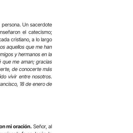
ra persona. Un sacerdote
nseñaron el catecismo;
da cristiano, a lo largo
dos aquellos que me han
 amigos y hermanos en la
sé que me aman; gracias
 verte, de conocerte más
do vivir entre nosotros
.
rancisco, 18 de enero de
on mi oración.
Señor, al