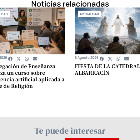
Noticias relacionadas
IDAD
ACTUALIDAD
2026
6 Agosto 2026
egación de Enseñanza
FIESTA DE LA CATEDRAL
za un curso sobre
ALBARRACÍN
encia artificial aplicada a
se de Religión
Te puede interesar