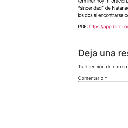
terminar hoy mi oración,
“sinceridad” de Natanaé
los dos al encontrarse 
PDF:
https://app.box.
Deja una r
Tu dirección de correo
Comentario
*