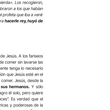
ierda». Los recogieron,
braron a los que habían
l profeta que iba a venir
ara
hacerle rey, huyó de
de Jesús. A los fariseos
e comer sin lavarse las
ente tenga lo necesario
ción que Jesús esté en el
a comer. Jesús, desde la
, sus hermanos.
Y sólo
gro él solo, pero quiere
peces”. Es verdad que el
icas y poderosas de la