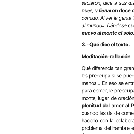
saciaron, dice a sus d
pues, y
llenaron doce
comido. Al ver la gente 
al mundo». Dándose cue
nuevo al monte él solo
3.- Qué dice el texto.
Meditación-reflexión
Qué diferencia tan gran
les preocupa si se pue
manos… En eso se entre
para comer, le preocupa 
monte, lugar de oración
plenitud del amor al
cuando les da de comer,
hacerlo con la colabora
problema del hambre e