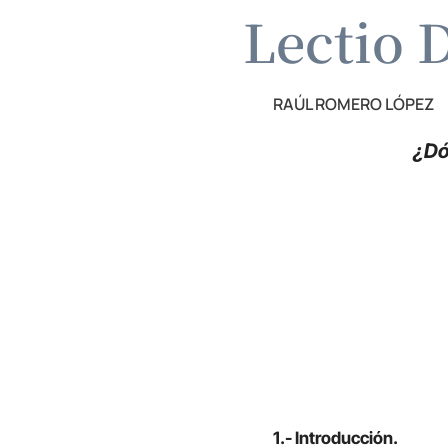
Lectio D
RAÚL ROMERO LÓPEZ
¿Dó
1.- Introducción.