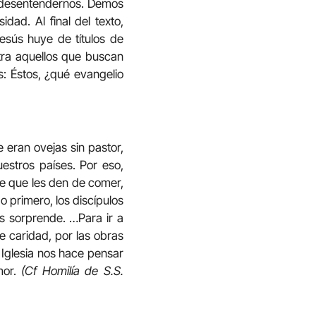
s desentendernos. Demos
ad. Al final del texto,
esús huye de títulos de
tra aquellos que buscan
s: Éstos, ¿qué evangelio
 eran ovejas sin pastor,
estros países. Por eso,
de que les den de comer,
 primero, los discípulos
s sorprende. …Para ir a
e caridad, por las obras
 Iglesia nos hace pensar
mor.
(Cf Homilía de S.S.