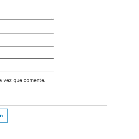
ma vez que comente.
In