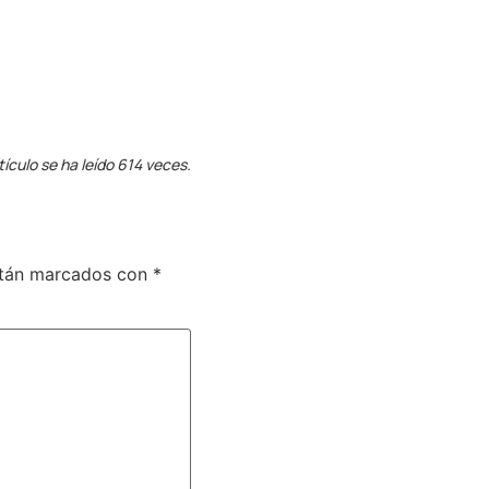
tículo se ha leído 614 veces.
stán marcados con
*