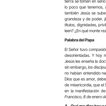
tierra se tomen en ser
lo poco que tenemos, a
también Jesús se sube 
grandeza y de poder. ¡
títulos, dignidades, pr
leen? ¿En qué monte re
Palabra del Papa
El Señor tuvo compasión
desorientadas. Y hoy m
Jesús les enseña la doc
sin embargo, los discíp
no habían entendido na
Dios que es amor, debem
de misericordia, que el
en la manifestación d
Francisco, 8 de enero d