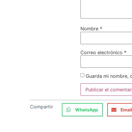
Nombre
*
Correo electrónico
*
Guarda mi nombre, c
Compartir
WhatsApp
Emai