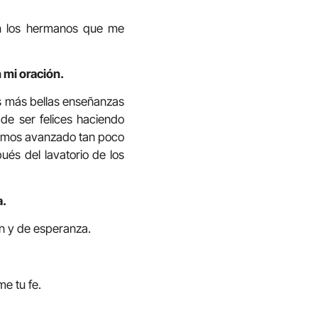
on los hermanos que me
 mi oración.
as más bellas enseñanzas
 de ser felices haciendo
ayamos avanzado tan poco
ués del lavatorio de los
a.
n y de esperanza.
me tu fe.