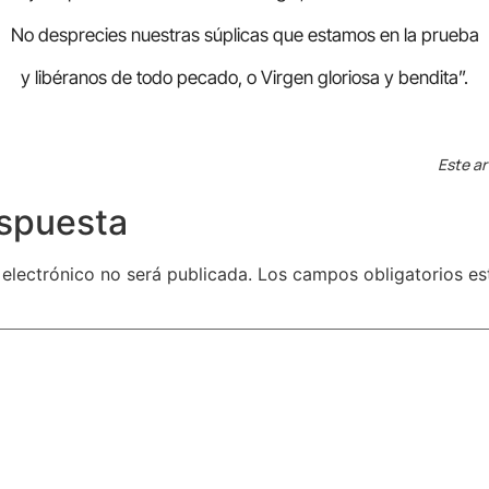
No desprecies nuestras súplicas que estamos en la prueba
y libéranos de todo pecado, o Virgen gloriosa y bendita”.
Este ar
espuesta
 electrónico no será publicada.
Los campos obligatorios e