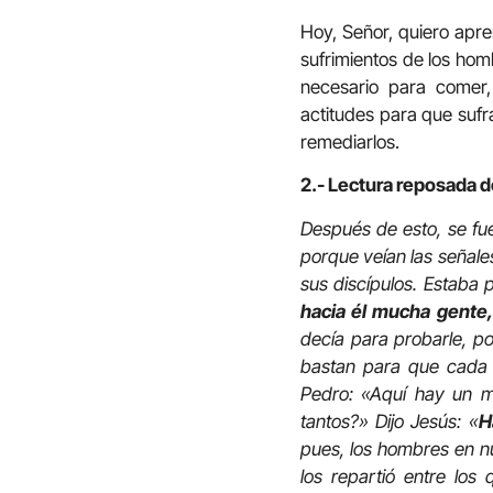
Hoy, Señor, quiero apr
sufrimientos de los ho
necesario para comer,
actitudes para que sufr
remediarlos.
2.- Lectura reposada d
Después de esto, se fue
porque veían las señale
sus discípulos. Estaba p
hacia él mucha gente
decía para probarle, po
bastan para que cada 
Pedro: «Aquí hay un 
tantos?» Dijo Jesús: «
H
pues, los hombres en n
los repartió entre lo