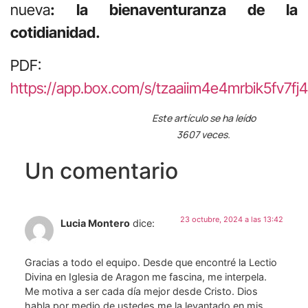
nueva
: la bienaventuranza de la
cotidianidad.
PDF:
https://app.box.com/s/tzaaiim4e4mrbik5fv7f
Este artículo se ha leído
3607 veces.
Un comentario
23 octubre, 2024 a las 13:42
Lucia Montero
dice:
Gracias a todo el equipo. Desde que encontré la Lectio
Divina en Iglesia de Aragon me fascina, me interpela.
Me motiva a ser cada día mejor desde Cristo. Dios
habla por medio de ustedes me la levantado en mis