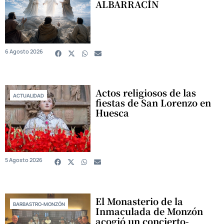
ALBARRACÍN
6 Agosto 2026
Actos religiosos de las
ACTUALIDAD
fiestas de San Lorenzo en
Huesca
5 Agosto 2026
El Monasterio de la
BARBASTRO-MONZÓN
Inmaculada de Monzón
acogió un concierto-