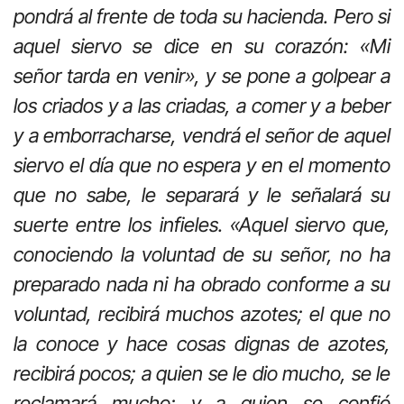
pondrá al frente de toda su hacienda. Pero si
aquel siervo se dice en su corazón: «Mi
señor tarda en venir», y se pone a golpear a
los criados y a las criadas, a comer y a beber
y a emborracharse, vendrá el señor de aquel
siervo el día que no espera y en el momento
que no sabe, le separará y le señalará su
suerte entre los infieles. «Aquel siervo que,
conociendo la voluntad de su señor, no ha
preparado nada ni ha obrado conforme a su
voluntad, recibirá muchos azotes; el que no
la conoce y hace cosas dignas de azotes,
recibirá pocos; a quien se le dio mucho, se le
reclamará mucho; y a quien se confió