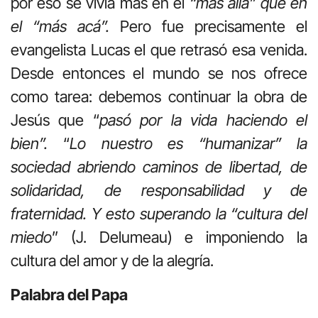
por eso se vivía más en el
“más allá” que en
el “más acá”.
Pero fue precisamente el
evangelista Lucas el que retrasó esa venida.
Desde entonces el mundo se nos ofrece
como tarea: debemos continuar la obra de
Jesús que “
pasó por la vida haciendo el
bien”.
“
Lo nuestro es “humanizar” la
sociedad abriendo caminos de libertad, de
solidaridad, de responsabilidad y de
fraternidad. Y esto superando la “cultura del
miedo
” (J. Delumeau) e imponiendo la
cultura del amor y de la alegría.
Palabra del Papa