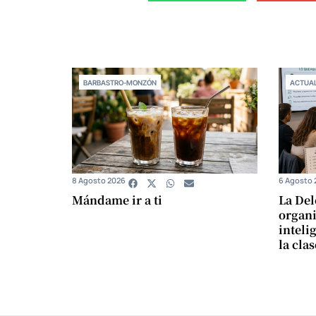
BARBASTRO-MONZÓN
ACTUAL
8 Agosto 2026
6 Agosto 
Mándame ir a ti
La Del
organi
intelig
la cla