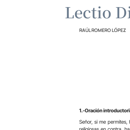
Lectio D
RAÚL ROMERO LÓPEZ
1.-Oración introductori
Señor, si me permites, 
religiosas en contra, 