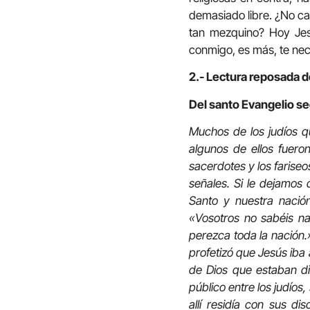
demasiado libre. ¿No cae
tan mezquino? Hoy Jes
conmigo, es más, te nece
2.- Lectura reposada de
Del santo Evangelio s
Muchos de los judíos q
algunos de ellos fuero
sacerdotes y los faris
señales. Si le dejamos 
Santo y nuestra nación
«Vosotros no sabéis na
perezca toda la nación.
profetizó que Jesús iba a
de Dios que estaban di
público entre los judíos,
allí residía con sus d