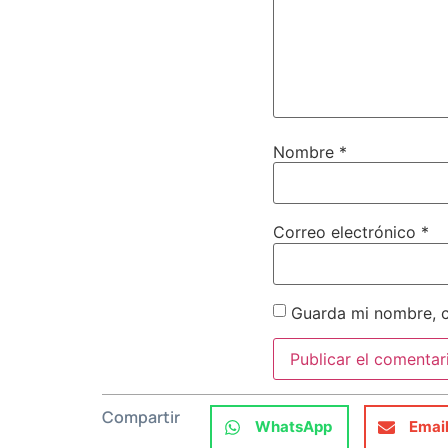
Nombre
*
Correo electrónico
*
Guarda mi nombre, c
Compartir
WhatsApp
Emai