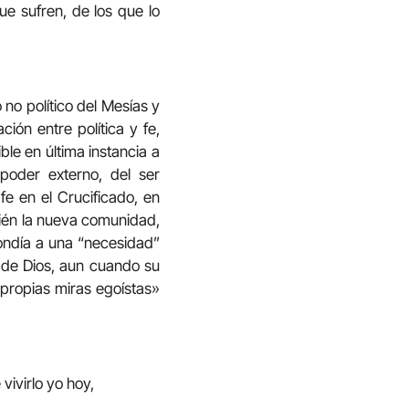
ue sufren, de los que lo
no político del Mesías y
ión entre política y fe,
ble en última instancia a
poder externo, del ser
fe en el Crucificado, en
bién la nueva comunidad,
ondía a una “necesidad”
ad de Dios, aun cuando su
 propias miras egoístas»
vivirlo yo hoy,