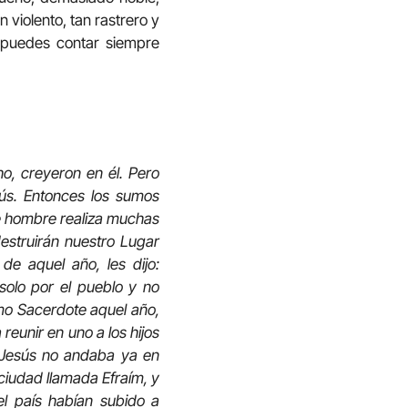
 violento, tan rastrero y
 puedes contar siempre
o, creyeron en él. Pero
sús. Entonces los sumos
e hombre realiza muchas
destruirán nuestro Lugar
de aquel año, les dijo:
solo por el pueblo y no
umo Sacerdote aquel año,
reunir en uno a los hijos
o Jesús no andaba ya en
a ciudad llamada Efraím, y
el país habían subido a