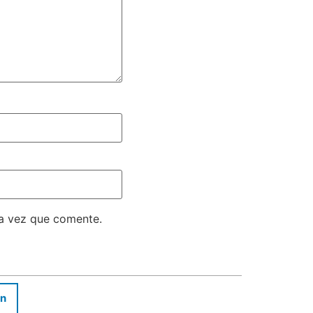
ma vez que comente.
In