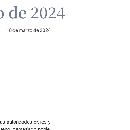
o de 2024
18 de marzo de 2024
as autoridades civiles y
bueno, demasiado noble,