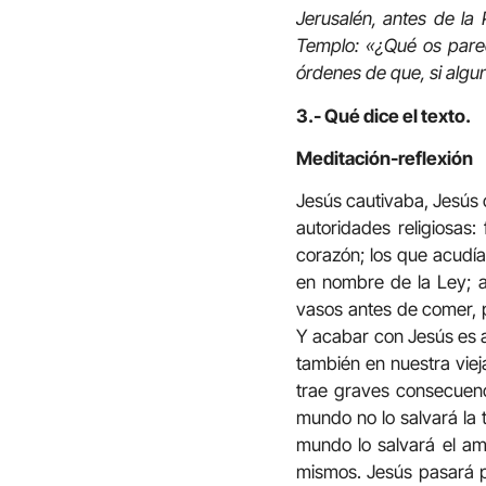
Jerusalén, antes de la
Templo: «¿Qué os parec
órdenes de que, si algun
3.- Qué dice el texto.
Meditación-reflexión
Jesús cautivaba, Jesús c
autoridades religiosas:
corazón; los que acudía
en nombre de la Ley; a
vasos antes de comer, 
Y acabar con Jesús es ac
también en nuestra vie
trae graves consecuenc
mundo no lo salvará la t
mundo lo salvará el a
mismos. Jesús pasará po