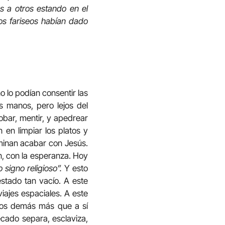
s a otros estando en el
os fariseos habían dado
o lo podían consentir las
as manos, pero lejos del
obar, mentir, y apedrear
en limpiar los platos y
minan acabar con Jesús.
ón, con la esperanza. Hoy
signo religioso”.
Y esto
stado tan vacío. A este
viajes espaciales. A este
los demás más que a sí
ecado separa, esclaviza,