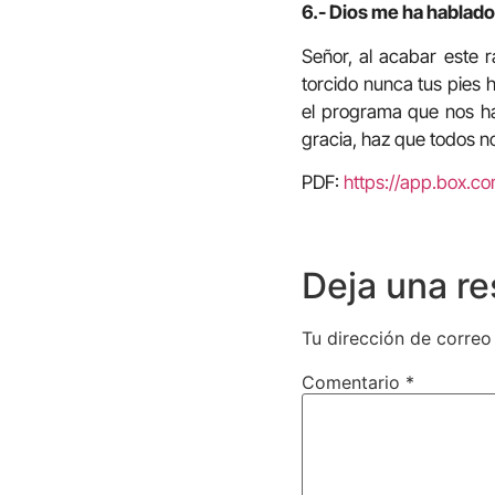
6.- Dios me ha hablado 
Señor, al acabar este 
torcido nunca tus pies h
el programa que nos has
gracia, haz que todos n
PDF:
https://app.box.
Deja una r
Tu dirección de correo
Comentario
*