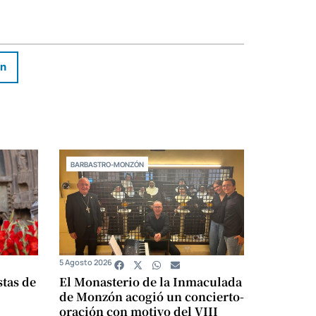
In
BARBASTRO-MONZÓN
5 Agosto 2026
stas de
El Monasterio de la Inmaculada
de Monzón acogió un concierto-
oración con motivo del VIII