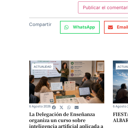
Compartir
WhatsApp
Emai
ACTUALIDAD
ACTUAL
6 Agosto 2026
6 Agosto 
La Delegación de Enseñanza
FIEST
organiza un curso sobre
ALBA
inteligencia artificial aplicada a