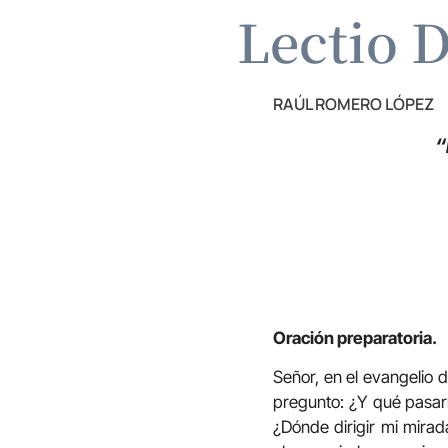
Lectio D
RAÚL ROMERO LÓPEZ
“
Oración preparatoria.
Señor, en el evangelio 
pregunto: ¿Y qué pasarí
¿Dónde dirigir mi mirad