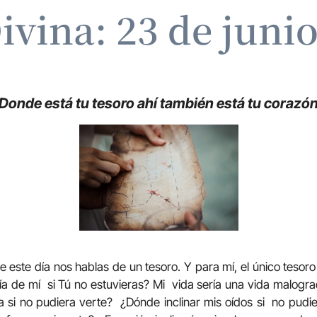
ivina: 23 de juni
Donde está tu tesoro ahí también está tu corazó
de este día nos hablas de un tesoro. Y para mí, el único tesor
a de mí si Tú no estuvieras? Mi vida sería una vida malograd
a si no pudiera verte? ¿Dónde inclinar mis oídos si no pud