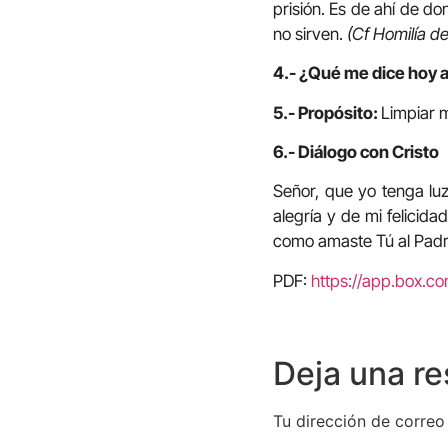
prisión. Es de ahí de do
no sirven.
(Cf Homilía de
4.- ¿Qué me dice hoy 
5.- Propósito:
Limpiar 
6.- Diálogo con Cristo
Señor, que yo tenga luz
alegría y de mi felici
como amaste Tú al Padr
PDF:
https://app.box.c
Deja una r
Tu dirección de correo