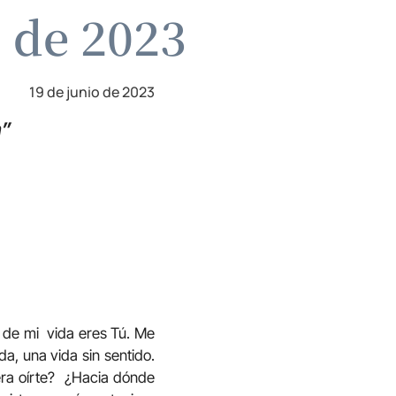
o de 2023
19 de junio de 2023
n”
o de mi vida eres Tú. Me
a, una vida sin sentido.
iera oírte? ¿Hacia dónde