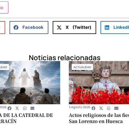
l
Facebook
X (Twitter)
Linked
Noticias relacionadas
IDAD
ACTUALIDAD
2026
5 Agosto 2026
A DE LA CATEDRAL DE
Actos religiosos de las fie
RRACÍN
San Lorenzo en Huesca