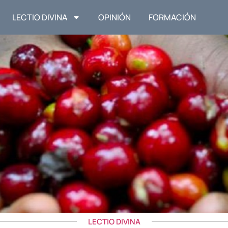
LECTIO DIVINA
OPINIÓN
FORMACIÓN
LECTIO DIVINA