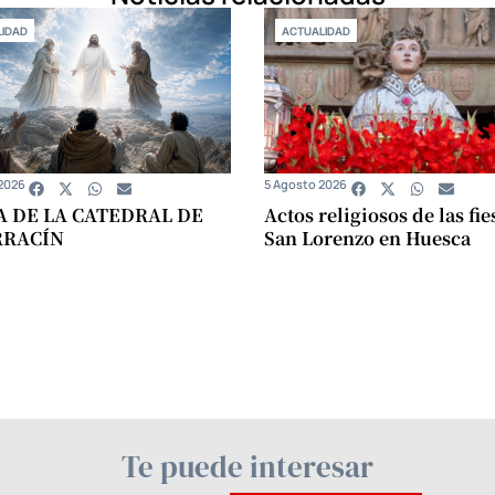
IDAD
ACTUALIDAD
2026
5 Agosto 2026
A DE LA CATEDRAL DE
Actos religiosos de las fie
RRACÍN
San Lorenzo en Huesca
Te puede interesar