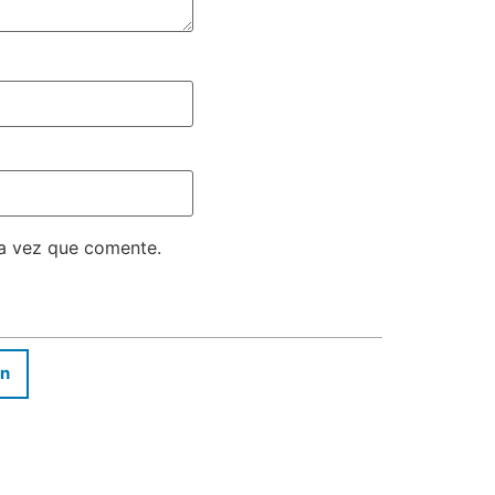
ma vez que comente.
In