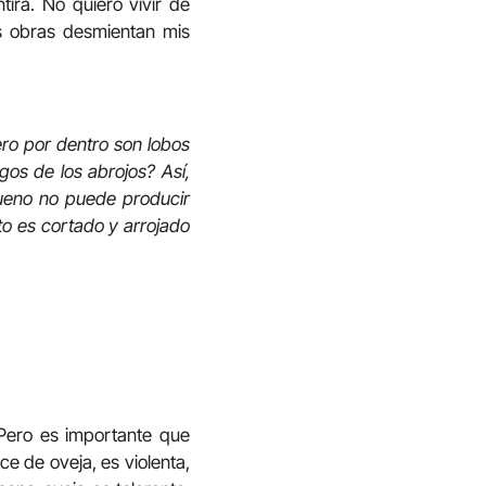
ira. No quiero vivir de
s obras desmientan mis
ero por dentro son lobos
gos de los abrojos? Así,
bueno no puede producir
to es cortado y arrojado
Pero es importante que
e de oveja, es violenta,