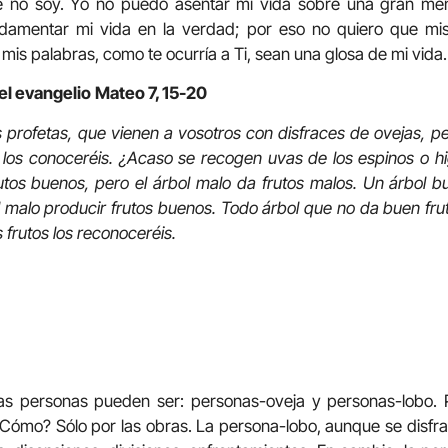
e no soy. Yo no puedo asentar mi vida sobre una gran ment
undamentar mi vida en la verdad; por eso no quiero que mi
mis palabras, como te ocurría a Ti, sean una glosa de mi vida.
el evangelio
Mateo 7, 15-20
 profetas, que vienen a vosotros con disfraces de ovejas, p
 los conoceréis. ¿Acaso se recogen uvas de los espinos o hi
utos buenos, pero el árbol malo da frutos malos. Un árbol 
ol malo producir frutos buenos. Todo árbol que no da buen fru
s frutos los reconoceréis.
las personas pueden ser: personas-oveja y personas-lobo. 
¿Cómo? Sólo por las obras. La persona-lobo, aunque se disfrac