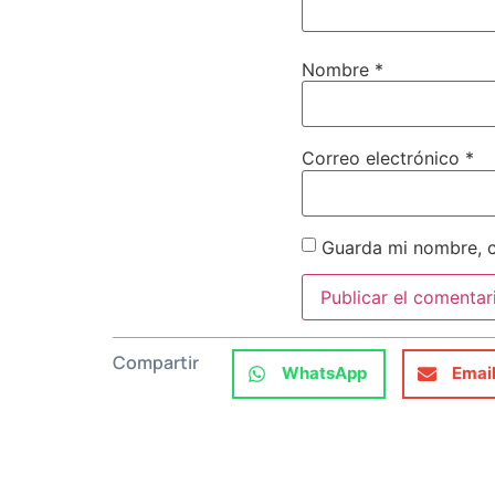
Nombre
*
Correo electrónico
*
Guarda mi nombre, c
Compartir
WhatsApp
Emai