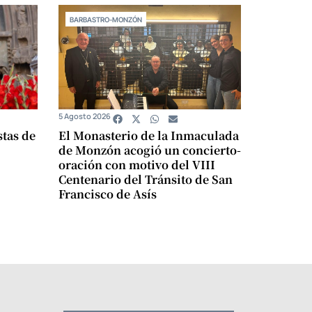
BARBASTRO-MONZÓN
5 Agosto 2026
stas de
El Monasterio de la Inmaculada
de Monzón acogió un concierto-
oración con motivo del VIII
Centenario del Tránsito de San
Francisco de Asís