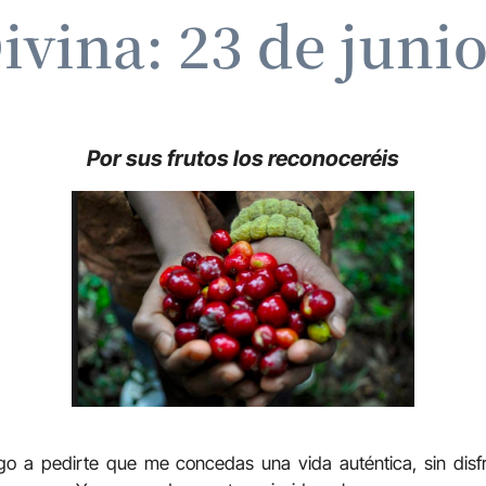
ivina: 23 de juni
Por sus frutos los reconoceréis
go a pedirte que me concedas una vida auténtica, sin disfr