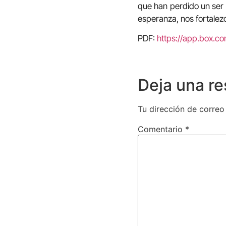
que han perdido un ser 
esperanza, nos fortalez
PDF:
https://app.box.c
Deja una r
Tu dirección de correo
Comentario
*