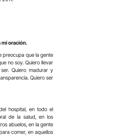
 mi oración.
Me preocupa que la gente
ue no soy. Quiero llevar
o ser. Quiero madurar y
ransparencia. Quiero ser
l hospital, en todo el
ral de la salud, en los
tros abuelos, en la gente
 para comer, en aquellos