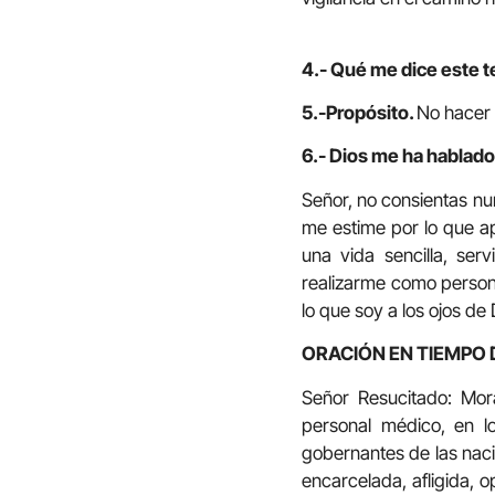
4.- Qué me dice este t
5.-Propósito.
No hacer 
6.- Dios me ha hablado 
Señor, no consientas nu
me estime por lo que ap
una vida sencilla, ser
realizarme como persona
lo que soy a los ojos de 
ORACIÓN EN TIEMPO 
Señor Resucitado: Mor
personal médico, en lo
gobernantes de las nacio
encarcelada, afligida, 