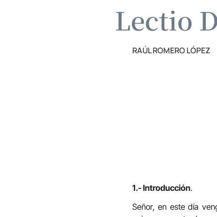
Lectio D
RAÚL ROMERO LÓPEZ
1.- Introducción
.
Señor, en este día ven