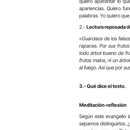
quiero aparentar lo qu
apariencias. Quiero f
palabras. Yo quiero que 
2.-
Lectura reposada d
«Guardaos de los falsos
rapaces. Por sus frutos
todo árbol bueno da fr
frutos malos, ni un árb
al fuego. Así que por su
3.- Qué dice el texto.
Meditación-reflexión
Según este evangelio 
sepamos distinguirlos. 