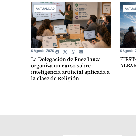
ACTUALIDAD
ACTUAL
6 Agosto 2026
6 Agosto 
La Delegación de Enseñanza
FIEST
organiza un curso sobre
ALBA
inteligencia artificial aplicada a
la clase de Religión