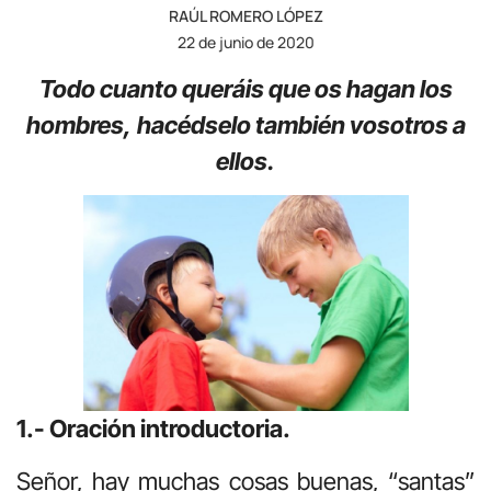
RAÚL ROMERO LÓPEZ
22 de junio de 2020
Todo cuanto queráis que os hagan los
hombres,
hacédselo también vosotros a
ellos.
1.- Oración introductoria.
Señor, hay muchas cosas buenas, “santas”