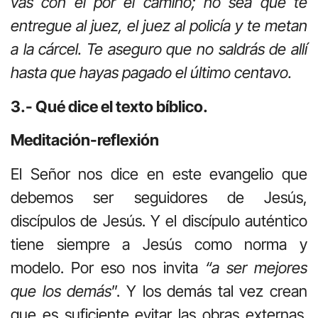
vas con él por el camino; no sea que te
entregue al juez, el juez al policía y te metan
a la cárcel. Te aseguro que no saldrás de allí
hasta que hayas pagado el último centavo.
3.- Qué dice el texto bíblico.
Meditación-reflexión
El Señor nos dice en este evangelio que
debemos ser seguidores de Jesús,
discípulos de Jesús. Y el discípulo auténtico
tiene siempre a Jesús como norma y
modelo. Por eso nos invita
“a ser mejores
que los demás
”. Y los demás tal vez crean
que es suficiente evitar las obras externas.