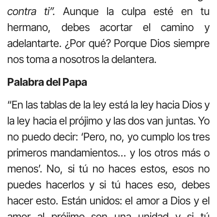
contra ti”.
Aunque la culpa esté en tu
hermano, debes acortar el camino y
adelantarte. ¿Por qué? Porque Dios siempre
nos toma a nosotros la delantera.
Palabra del Papa
“En las tablas de la ley está la ley hacia Dios y
la ley hacia el prójimo y las dos van juntas. Yo
no puedo decir: ‘Pero, no, yo cumplo los tres
primeros mandamientos… y los otros más o
menos’. No, si tú no haces estos, esos no
puedes hacerlos y si tú haces eso, debes
hacer esto. Están unidos: el amor a Dios y el
amor al prójimo son una unidad y si tú