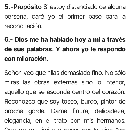
5.-Propósito
Si estoy distanciado de alguna
persona, daré yo el primer paso para la
reconciliación.
6.- Dios me ha hablado hoy a mí a través
de sus palabras. Y ahora yo le respondo
con mi oración.
Señor, veo que hilas demasiado fino. No sólo
miras las obras externas sino lo interior,
aquello que se esconde dentro del corazón.
Reconozco que soy tosco, burdo, pintor de
brocha gorda. Dame finura, delicadeza,
elegancia, en el trato con mis hermanos.
Que no me limite a pasar por la vida “
sin