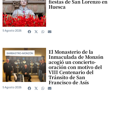
fiestas de San Lorenzo en
Huesca
5 Agosto 2026
El Monasterio de la
BARBASTRO-MONZÓN
Inmaculada de Monzón
acogió un concierto-
oración con motivo del
VIII Centenario del
Tránsito de San
Francisco de Asís
5 Agosto 2026