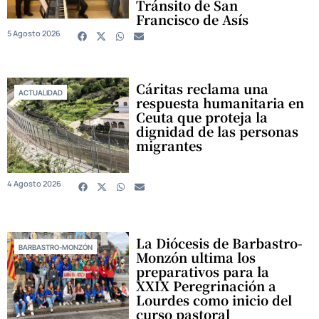
Tránsito de San
Francisco de Asís
5 Agosto 2026
Cáritas reclama una
ACTUALIDAD
respuesta humanitaria en
Ceuta que proteja la
dignidad de las personas
migrantes
4 Agosto 2026
La Diócesis de Barbastro-
BARBASTRO-MONZÓN
Monzón ultima los
preparativos para la
XXIX Peregrinación a
Lourdes como inicio del
curso pastoral