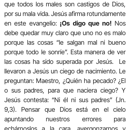
que todos los males son castigos de Dios,
por su mala vida. Jesús afirma rotundamente
en este evangelio:
¡Os digo que no!
Nos
debe quedar muy claro que uno no es malo
porque las cosas “le salgan mal ni bueno
porque todo le sonríe”. Esta manera de ver
las cosas ha sido superada por Jesús. Le
llevaron a Jesús un ciego de nacimiento. Le
preguntan: Maestro, ¿Quién ha pecado? ¿El
o sus padres, para que naciera ciego? Y
Jesús contesta: “Ni él ni sus padres” (Jn.
9,3). Pensar que Dios está en el cielo
apuntando nuestros errores para
echárnoslos a la cara, avergonzarnos y