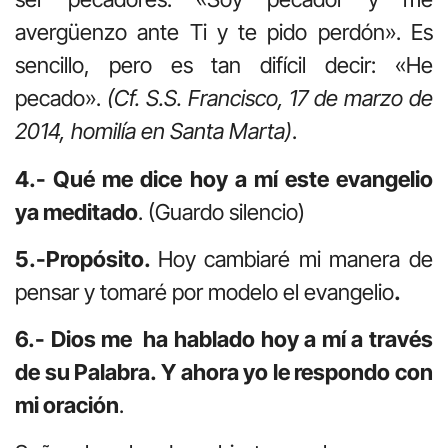
avergüenzo ante Ti y te pido perdón». Es
sencillo, pero es tan difícil decir: «He
pecado».
(Cf. S.S. Francisco, 17 de marzo de
2014, homilía en Santa Marta)
.
4.- Qué me dice hoy a mí este evangelio
ya meditado
. (Guardo silencio)
5.-Propósito.
Hoy cambiaré mi manera de
pensar y tomaré por modelo el evangelio
.
6.- Dios me ha hablado hoy a mí a través
de su Palabra. Y ahora yo le respondo con
mi oración
.