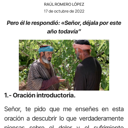
RAÚL ROMERO LÓPEZ
17 de octubre de 2022
Pero él le respondió: «Señor, déjala por este
año todavía”
1.- Oración introductoria.
Señor, te pido que me enseñes en esta
oración a descubrir lo que verdaderamente
piensas sobre el dolor y el sufrimiento