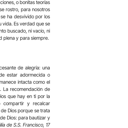
iones, o bonitas teorías
ese rostro, para nosotros
 se ha desvivido por los
u vida. Es verdad que se
nto buscado, ni vacío, ni
dad plena y para siempre.
cesante de alegría: una
uede estar adormecida o
rmanece intacta como el
a. La recomendación de
ios que hay en ti por la
o compartir y recalcar
l de Dios porque se trata
de Dios: para bautizar y
lía de S.S. Francisco, 17