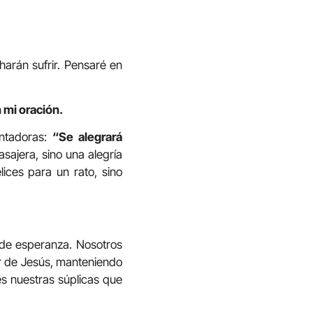
arán sufrir. Pensaré en
 mi oración.
entadoras:
“Se alegrará
asajera, sino una alegría
ices para un rato, sino
 de esperanza. Nosotros
or de Jesús, manteniendo
es nuestras súplicas que