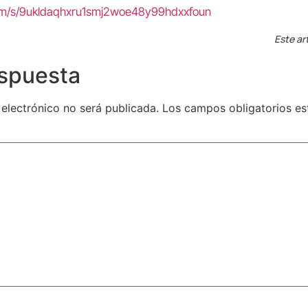
com/s/9ukldaqhxru1smj2woe48y99hdxxfoun
Este ar
espuesta
 electrónico no será publicada.
Los campos obligatorios e