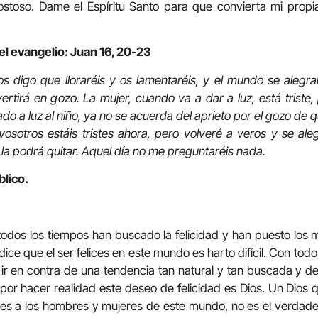
stoso. Dame el Espíritu Santo para que convierta mi propi
el evangelio: Juan 16, 20-23
 digo que lloraréis y os lamentaréis, y el mundo se alegrará
vertirá en gozo. La mujer, cuando va a dar a luz, está triste,
do a luz al niño, ya no se acuerda del aprieto por el gozo de
osotros estáis tristes ahora, pero volveré a veros y se ale
 la podrá quitar. Aquel día no me preguntaréis nada.
blico.
odos los tiempos han buscado la felicidad y han puesto los 
ice que el ser felices en este mundo es harto difícil. Con todo,
e ir en contra de una tendencia tan natural y tan buscada y 
 por hacer realidad este deseo de felicidad es Dios. Un Dio
ices a los hombres y mujeres de este mundo, no es el verdader