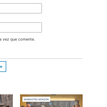
ma vez que comente.
In
BARBASTRO-MONZÓN