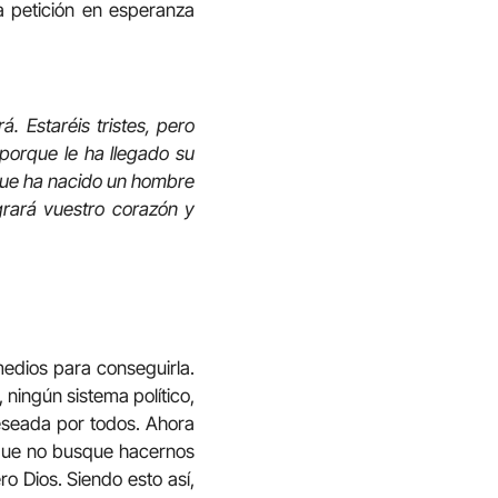
a petición en esperanza
. Estaréis tristes, pero
 porque le ha llegado su
 que ha nacido un hombre
grará vuestro corazón y
medios para conseguirla.
 ningún sistema político,
deseada por todos. Ahora
s que no busque hacernos
o Dios. Siendo esto así,