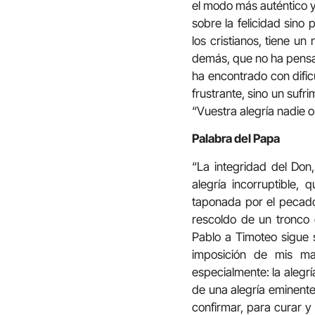
el modo más auténtico y
sobre la felicidad sino 
los cristianos, tiene u
demás, que no ha pensad
ha encontrado con dificu
frustrante, sino un sufr
“Vuestra alegría nadie o
Palabra del Papa
“La integridad del Don
alegría incorruptible,
taponada por el pecado
rescoldo de un tronco
Pablo a Timoteo sigue s
imposición de mis man
especialmente: la alegrí
de una alegría eminente
confirmar, para curar y