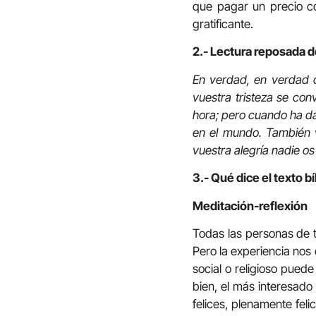
que pagar un precio co
gratificante.
2.- Lectura reposada d
En verdad, en verdad os
vuestra tristeza se con
hora; pero cuando ha da
en el mundo. También v
vuestra alegría nadie os
3.- Qué dice el texto bí
Meditación-reflexión
Todas las personas de t
Pero la experiencia nos d
social o religioso pued
bien, el más interesado
felices, plenamente fel