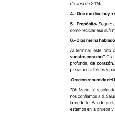
de abril de 2014).
4.- Qué me dice hoy a 
5.- Propósito
: Seguro 
cómo reciclar ese sufri
6.- Dios me ha hablado 
Al terminar este rato 
vuestro corazón”.
Grac
profunda,
de corazón.
plenamente felices y pa
Oración resumida del
“Oh María, tú respland
nos confiamos a ti, Sal
firme tu fe. Bajo tu pr
estamos en la prueba y 