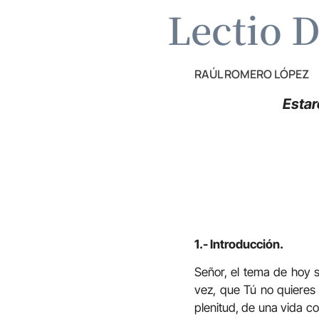
Lectio D
RAÚL ROMERO LÓPEZ
Estar
1.- Introducción.
Señor, el tema de hoy s
vez, que Tú no quieres n
plenitud, de una vida c