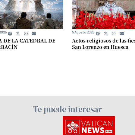
2026
5 Agosto 2026
A DE LA CATEDRAL DE
Actos religiosos de las fie
RRACÍN
San Lorenzo en Huesca
Te puede interesar