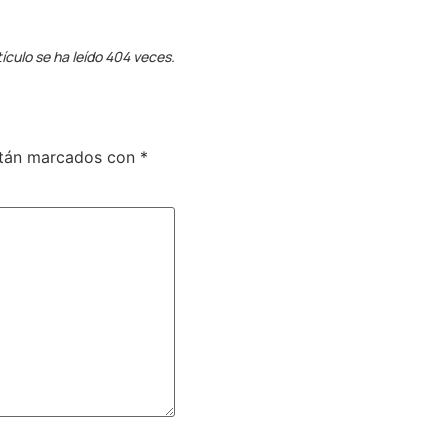
tículo se ha leído 404 veces.
stán marcados con
*