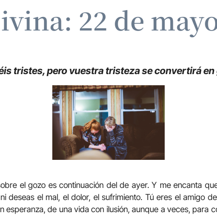
ivina: 22 de may
éis tristes, pero vuestra tristeza se convertirá en
obre el gozo es continuación del de ayer. Y me encanta que
i deseas el mal, el dolor, el sufrimiento. Tú eres el amigo d
on esperanza, de una vida con ilusión, aunque a veces, para c