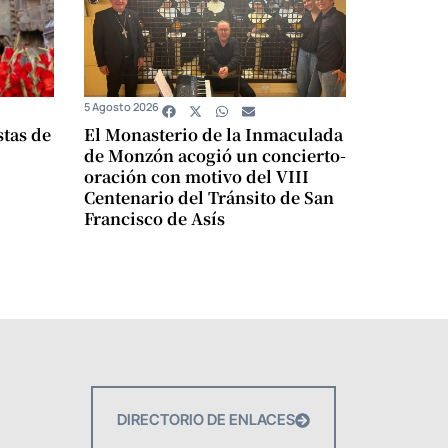
5 Agosto 2026
stas de
El Monasterio de la Inmaculada
de Monzón acogió un concierto-
oración con motivo del VIII
Centenario del Tránsito de San
Francisco de Asís
DIRECTORIO DE ENLACES