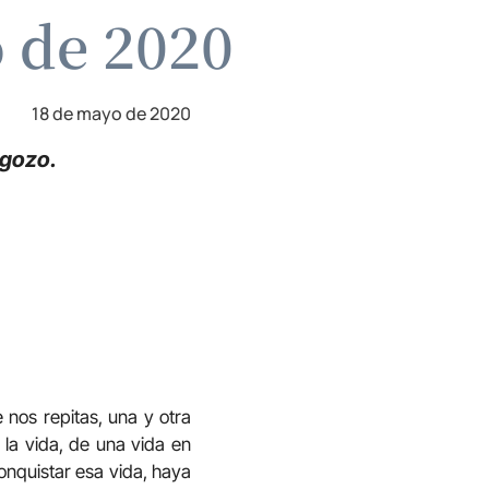
o de 2020
18 de mayo de 2020
 gozo.
 nos repitas, una y otra
e la vida, de una vida en
onquistar esa vida, haya