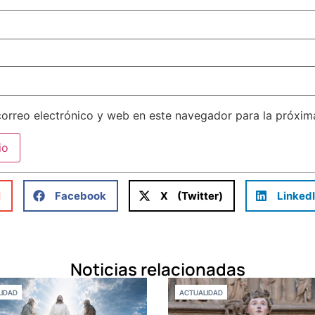
orreo electrónico y web en este navegador para la próxi
l
Facebook
X (Twitter)
Linked
Noticias relacionadas
IDAD
ACTUALIDAD