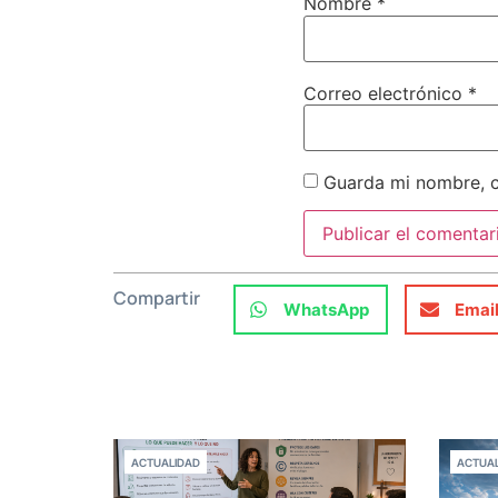
Nombre
*
Correo electrónico
*
Guarda mi nombre, c
Compartir
WhatsApp
Emai
ACTUALIDAD
ACTUAL