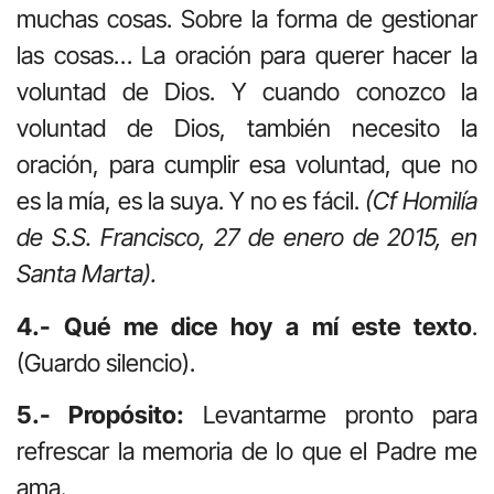
muchas cosas. Sobre la forma de gestionar
las cosas… La oración para querer hacer la
voluntad de Dios. Y cuando conozco la
voluntad de Dios, también necesito la
oración, para cumplir esa voluntad, que no
es la mía, es la suya. Y no es fácil.
(Cf Homilía
de S.S. Francisco, 27 de enero de 2015, en
Santa Marta).
4.- Qué me dice hoy a mí este texto
.
(Guardo silencio).
5.- Propósito:
Levantarme pronto para
refrescar la memoria de lo que el Padre me
ama.