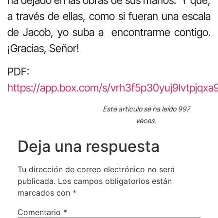
ha dejado en las obras de sus manos. Y que,
a través de ellas, como si fueran una escala
de Jacob, yo suba a encontrarme contigo.
¡Gracias, Señor!
PDF:
https://app.box.com/s/vrh3f5p30yuj9lvtpjqxa
Este artículo se ha leído 997
veces.
Deja una respuesta
Tu dirección de correo electrónico no será
publicada.
Los campos obligatorios están
marcados con
*
Comentario
*