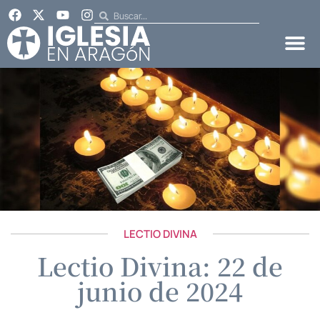
LECTIO DIVINA
Lectio Divina: 22 de
junio de 2024