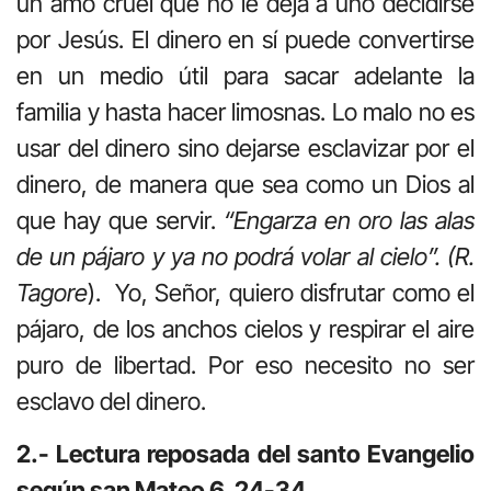
un amo cruel que no le deja a uno decidirse
por Jesús. El dinero en sí puede convertirse
en un medio útil para sacar adelante la
familia y hasta hacer limosnas. Lo malo no es
usar del dinero sino dejarse esclavizar por el
dinero, de manera que sea como un Dios al
que hay que servir.
“Engarza en oro las alas
de un pájaro y ya no podrá volar al cielo”. (R.
Tagore
). Yo, Señor, quiero disfrutar como el
pájaro, de los anchos cielos y respirar el aire
puro de libertad. Por eso necesito no ser
esclavo del dinero.
2.- Lectura reposada del santo Evangelio
según san Mateo 6, 24-34