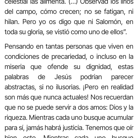
celestial las alimenta. (…) Observad los lirios
del campo, cómo crecen; no se fatigan, ni
hilan. Pero yo os digo que ni Salomón, en
toda su gloria, se vistió como uno de ellos”.
Pensando en tantas personas que viven en
condiciones de precariedad, o incluso en la
miseria que ofende su dignidad, estas
palabras de Jesús podrían parecer
abstractas, si no ilusorias. ¡Pero en realidad
son más que nunca actuales! Nos recuerdan
que no se puede servir a dos amos: Dios y la
riqueza. Mientras cada uno busque acumular
para sí, jamás habrá justicia. Tenemos que oír
bien esto. Mientras cada uno busque