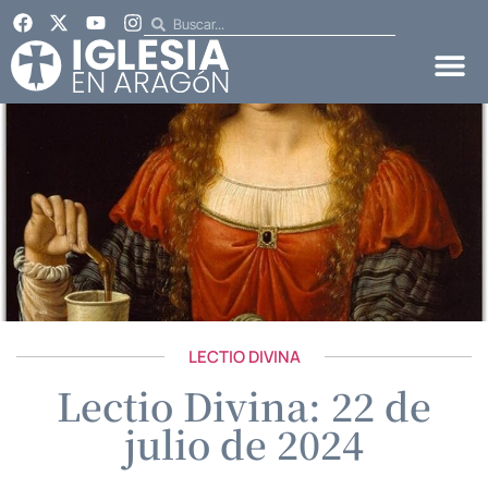
LECTIO DIVINA
Lectio Divina: 22 de
julio de 2024