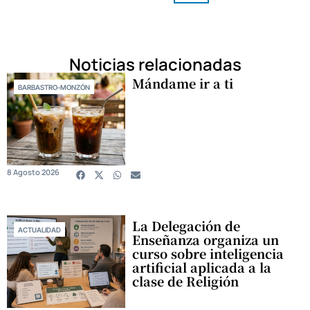
Noticias relacionadas
Mándame ir a ti
BARBASTRO-MONZÓN
8 Agosto 2026
La Delegación de
ACTUALIDAD
Enseñanza organiza un
curso sobre inteligencia
artificial aplicada a la
clase de Religión