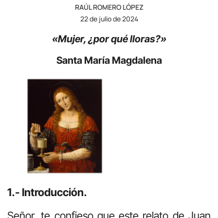
RAÚL ROMERO LÓPEZ
22 de julio de 2024
«Mujer, ¿por qué lloras?»
Santa María Magdalena
1.- Introducción.
Señor, te confieso que este relato de Juan