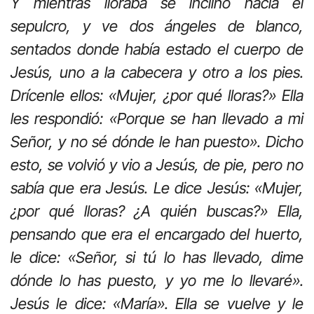
Y mientras lloraba se inclinó hacia el
sepulcro, y ve dos ángeles de blanco,
sentados donde había estado el cuerpo de
Jesús, uno a la cabecera y otro a los pies.
Drícenle ellos: «Mujer, ¿por qué lloras?» Ella
les respondió: «Porque se han llevado a mi
Señor, y no sé dónde le han puesto». Dicho
esto, se volvió y vio a Jesús, de pie, pero no
sabía que era Jesús. Le dice Jesús: «Mujer,
¿por qué lloras? ¿A quién buscas?» Ella,
pensando que era el encargado del huerto,
le dice: «Señor, si tú lo has llevado, dime
dónde lo has puesto, y yo me lo llevaré».
Jesús le dice: «María». Ella se vuelve y le