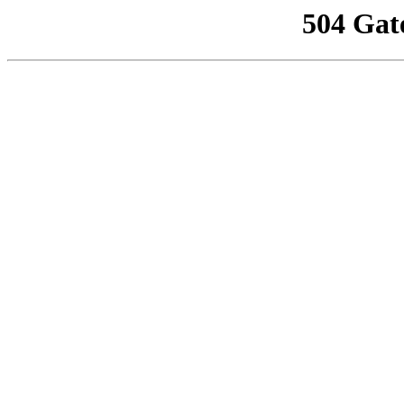
504 Gat