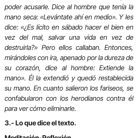
poder acusarle. Dice al hombre que tenía la
mano seca: «Levántate ahí en medio». Y les
dice: «¿Es lícito en sábado hacer el bien en
vez del mal, salvar una vida en vez de
destruirla?» Pero ellos callaban. Entonces,
mirándoles con ira, apenado por la dureza de
su corazón, dice al hombre: Extiende la
mano». Él la extendió y quedó restablecida
su mano. En cuanto salieron los fariseos, se
confabularon con los herodianos contra él
para ver cómo eliminarle.
3.- Lo que dice el texto.
Meditación-Reflexión
.