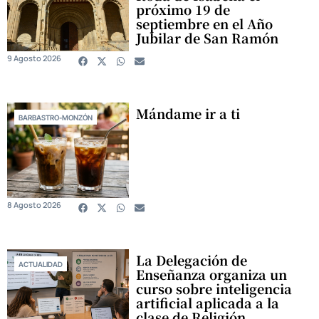
próximo 19 de
septiembre en el Año
Jubilar de San Ramón
9 Agosto 2026
Mándame ir a ti
BARBASTRO-MONZÓN
8 Agosto 2026
La Delegación de
ACTUALIDAD
Enseñanza organiza un
curso sobre inteligencia
artificial aplicada a la
clase de Religión