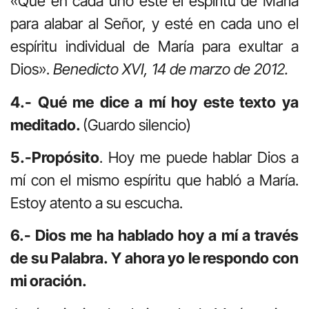
«Que en cada uno esté el espíritu de María
para alabar al Señor, y esté en cada uno el
espíritu individual de María para exultar a
Dios».
Benedicto XVI, 14 de marzo de 2012.
4.- Qué me dice a mí hoy este texto ya
meditado.
(Guardo silencio)
5.-Propósito
. Hoy me puede hablar Dios a
mí con el mismo espíritu que habló a María.
Estoy atento a su escucha.
6.- Dios me ha hablado hoy a mí a través
de su Palabra. Y ahora yo le respondo con
mi oración.