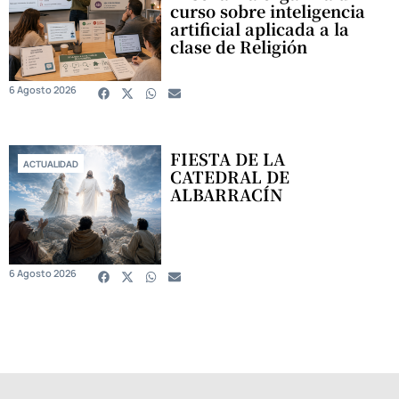
curso sobre inteligencia
artificial aplicada a la
clase de Religión
6 Agosto 2026
FIESTA DE LA
ACTUALIDAD
CATEDRAL DE
ALBARRACÍN
6 Agosto 2026