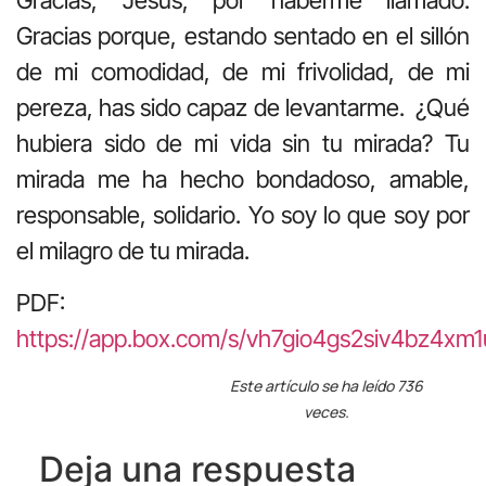
Gracias, Jesús, por haberme llamado.
Gracias porque, estando sentado en el sillón
de mi comodidad, de mi frivolidad, de mi
pereza, has sido capaz de levantarme. ¿Qué
hubiera sido de mi vida sin tu mirada? Tu
mirada me ha hecho bondadoso, amable,
responsable, solidario. Yo soy lo que soy por
el milagro de tu mirada.
PDF:
https://app.box.com/s/vh7gio4gs2siv4bz4xm
Este artículo se ha leído 736
veces.
Deja una respuesta