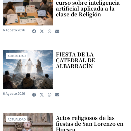
curso sobre inteligencia
artificial aplicada a la
clase de Religión
6 Agosto 2026
FIESTA DE LA
ACTUALIDAD
CATEDRAL DE
ALBARRACÍN
6 Agosto 2026
Actos religiosos de las
ACTUALIDAD
fiestas de San Lorenzo en
Huesca