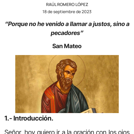
RAÚL ROMERO LÓPEZ
18 de septiembre de 2023
“Porque no he venido a llamar a justos, sino a
pecadores”
San Mateo
1.- Introducción.
Señor, hoy quiero ir a la oración con los ojos