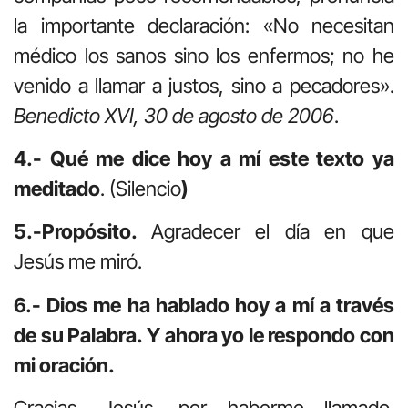
la importante declaración: «No necesitan
médico los sanos sino los enfermos; no he
venido a llamar a justos, sino a pecadores».
Benedicto XVI, 30 de agosto de 2006
.
4.- Qué me dice hoy a mí este texto ya
meditado
. (Silencio
)
5.-Propósito.
Agradecer el día en que
Jesús me miró.
6.- Dios me ha hablado hoy a mí a través
de su Palabra. Y ahora yo le respondo con
mi oración.