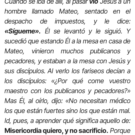
Cuando se iba de allí, al pasar
vio
Jesús a un
hombre llamado Mateo, sentado en el
despacho de impuestos, y le dice:
«Sígueme».
Él se levantó y le siguió. Y
sucedió que estando Él a la mesa en casa de
Mateo, vinieron muchos publicanos y
pecadores, y estaban a la mesa con Jesús y
sus discípulos. Al verlo los fariseos decían a
los discípulos: «¿Por qué come vuestro
maestro con los publicanos y pecadores?»
Mas Él, al oírlo, dijo: «No necesitan médico
los que están fuertes sino los que están mal.
Id, pues, a aprender qué significa aquello de:
Misericordia quiero, y no sacrificio.
Porque