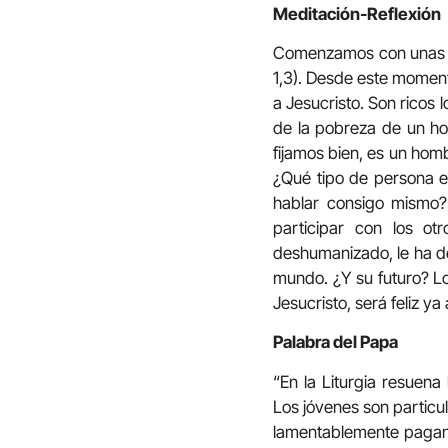
Meditación-Reflexión
Comenzamos con unas pa
1,3). Desde este momento
a Jesucristo. Son ricos
de la pobreza de un ho
fijamos bien, es un hom
¿Qué tipo de persona e
hablar consigo mismo? 
participar con los o
deshumanizado, le ha de
mundo. ¿Y su futuro? Lo
Jesucristo, será feliz y
Palabra del Papa
“En la Liturgia resuen
Los jóvenes son particu
lamentablemente pagan 