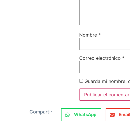
Nombre
*
Correo electrónico
*
Guarda mi nombre, c
Compartir
WhatsApp
Emai