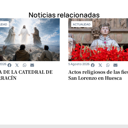
Noticias relacionadas
IDAD
ACTUALIDAD
2026
5 Agosto 2026
A DE LA CATEDRAL DE
Actos religiosos de las fie
RRACÍN
San Lorenzo en Huesca