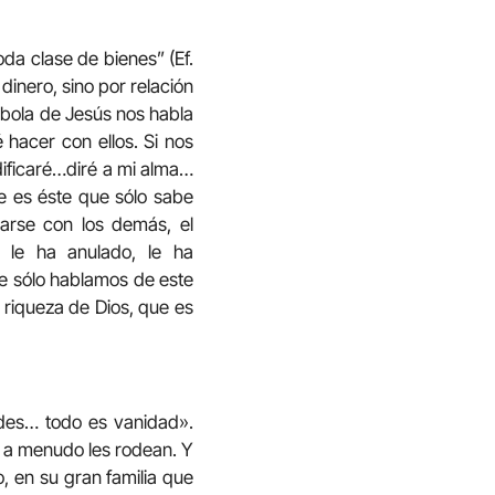
a clase de bienes” (Ef.
dinero, sino por relación
ábola de Jesús nos habla
hacer con ellos. Si nos
dificaré…diré a mi alma…
e es éste que sólo sabe
narse con los demás, el
 le ha anulado, le ha
ue sólo hablamos de este
 riqueza de Dios, que es
ades… todo es vanidad».
e a menudo les rodean. Y
 en su gran familia que