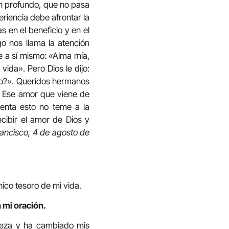
ien profundo, que no pasa
eriencia debe afrontar la
 en el beneficio y en el
o nos llama la atención
ce a sí mismo: «Alma mía,
da». Pero Dios le dijo:
do?». Queridos hermanos
. Ese amor que viene de
enta esto no teme a la
ecibir el amor de Dios y
rancisco, 4 de agosto de
ico tesoro de mi vida.
 mi oración.
beza y ha cambiado mis