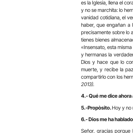
es la Iglesia, llena el 
y no se marchita: lo hem
vanidad cotidiana, el v
haber, que engañan a l
precisamente sobre lo ab
tienes bienes almacena
«Insensato, esta misma
y hermanas la verdader
Dios y hace que lo co
muerte, y recibe la paz
compartirlo con los her
2013).
4.- Qué me dice ahora 
5.-Propòsito.
Hoy y no 
6.- Dios me ha hablado 
Señor, gracias porque