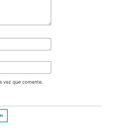
ma vez que comente.
In