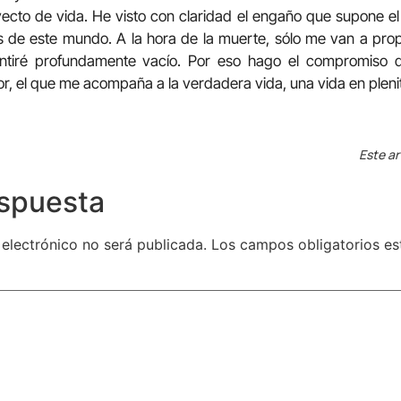
cto de vida. He visto con claridad el engaño que supone el
es de este mundo. A la hora de la muerte, sólo me van a pro
ntiré profundamente vacío. Por eso hago el compromiso 
tor, el que me acompaña a la verdadera vida, una vida en pleni
Este ar
espuesta
 electrónico no será publicada.
Los campos obligatorios e