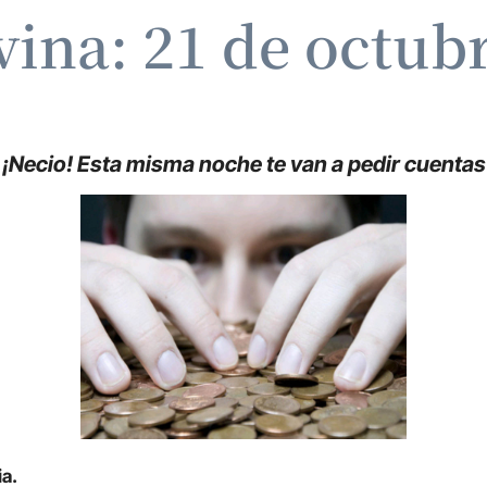
vina: 21 de octub
¡Necio! Esta misma noche te van a pedir cuentas
ia.