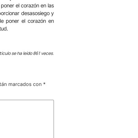
 poner el corazón en las
porcionar desasosiego y
de poner el corazón en
tud.
tículo se ha leído 861 veces.
stán marcados con
*