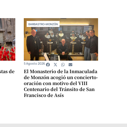
BARBASTRO-MONZÓN
5 Agosto 2026
stas de
El Monasterio de la Inmaculada
de Monzón acogió un concierto-
oración con motivo del VIII
Centenario del Tránsito de San
Francisco de Asís