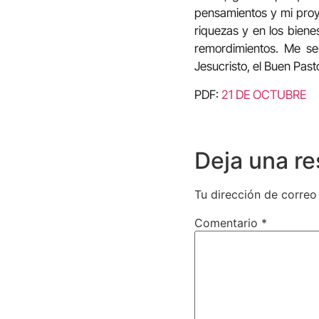
pensamientos y mi proye
riquezas y en los bien
remordimientos. Me se
Jesucristo, el Buen Pas
PDF:
21 DE OCTUBRE
Deja una r
Tu dirección de correo
Comentario
*