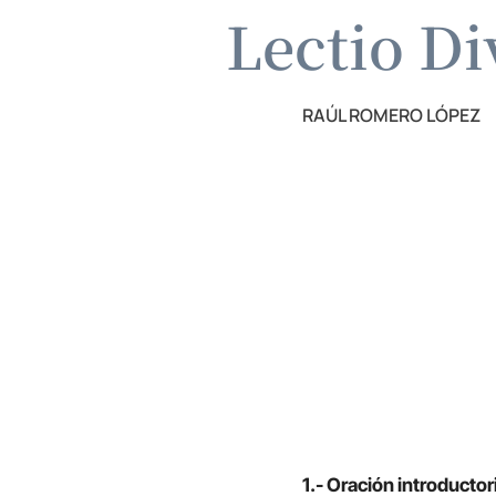
Lectio Di
RAÚL ROMERO LÓPEZ
1.- Oración introductor