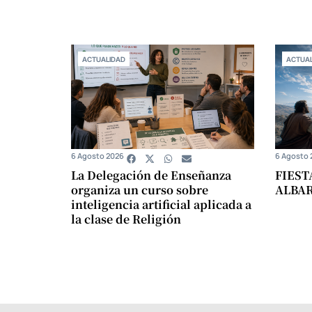
ACTUALIDAD
ACTUAL
6 Agosto 2026
6 Agosto 
La Delegación de Enseñanza
FIEST
organiza un curso sobre
ALBA
inteligencia artificial aplicada a
la clase de Religión