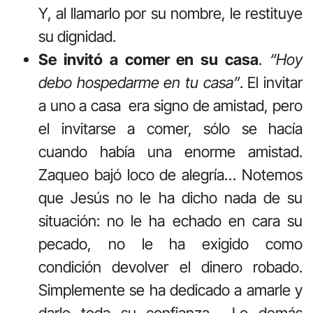
Y, al llamarlo por su nombre, le restituye
su dignidad.
Se invitó a comer en su casa
.
“Hoy
debo hospedarme en tu casa”
. El invitar
a uno a casa era signo de amistad, pero
el invitarse a comer, sólo se hacía
cuando había una enorme amistad.
Zaqueo bajó loco de alegría… Notemos
que Jesús no le ha dicho nada de su
situación: no le ha echado en cara su
pecado, no le ha exigido como
condición devolver el dinero robado.
Simplemente se ha dedicado a amarle y
darle toda su confianza… Lo demás