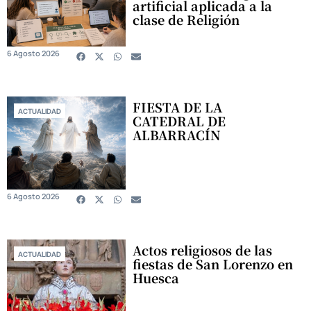
artificial aplicada a la
clase de Religión
6 Agosto 2026
FIESTA DE LA
ACTUALIDAD
CATEDRAL DE
ALBARRACÍN
6 Agosto 2026
Actos religiosos de las
ACTUALIDAD
fiestas de San Lorenzo en
Huesca