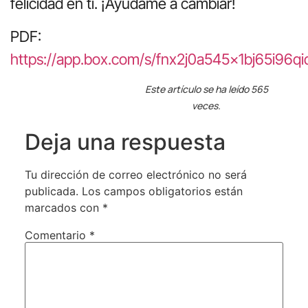
felicidad en ti. ¡Ayúdame a cambiar!
PDF:
https://app.box.com/s/fnx2j0a545x1bj65i96qi
Este artículo se ha leído 565
veces.
Deja una respuesta
Tu dirección de correo electrónico no será
publicada.
Los campos obligatorios están
marcados con
*
Comentario
*