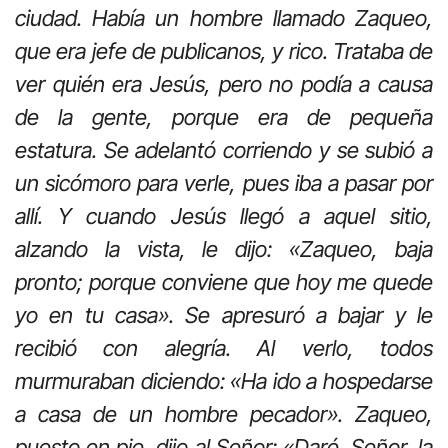
ciudad. Había un hombre llamado Zaqueo,
que era jefe de publicanos, y rico. Trataba de
ver quién era Jesús, pero no podía a causa
de la gente, porque era de pequeña
estatura. Se adelantó corriendo y se subió a
un sicómoro para verle, pues iba a pasar por
allí. Y cuando Jesús llegó a aquel sitio,
alzando la vista, le dijo: «Zaqueo, baja
pronto; porque conviene que hoy me quede
yo en tu casa». Se apresuró a bajar y le
recibió con alegría. Al verlo, todos
murmuraban diciendo: «Ha ido a hospedarse
a casa de un hombre pecador». Zaqueo,
puesto en pie, dijo al Señor: «Daré, Señor, la