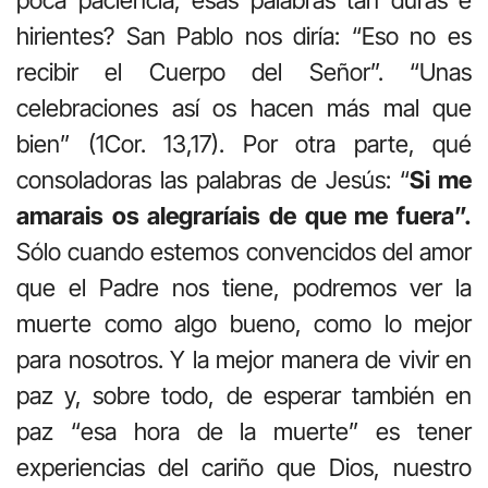
poca paciencia, esas palabras tan duras e
hirientes? San Pablo nos diría: “Eso no es
recibir el Cuerpo del Señor”. “Unas
celebraciones así os hacen más mal que
bien” (1Cor. 13,17). Por otra parte, qué
consoladoras las palabras de Jesús: “
Si me
amarais os alegraríais de que me fuera”.
Sólo cuando estemos convencidos del amor
que el Padre nos tiene, podremos ver la
muerte como algo bueno, como lo mejor
para nosotros. Y la mejor manera de vivir en
paz y, sobre todo, de esperar también en
paz “esa hora de la muerte” es tener
experiencias del cariño que Dios, nuestro