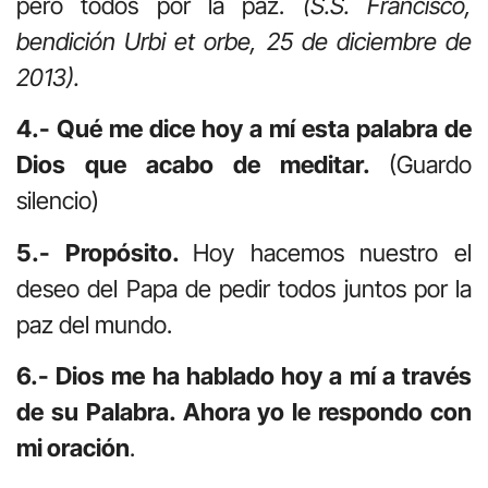
pero todos por la paz.
(S.S. Francisco,
bendición Urbi et orbe, 25 de diciembre de
2013).
4.- Qué me dice hoy a mí esta palabra de
Dios que acabo de meditar.
(Guardo
silencio)
5.- Propósito.
Hoy hacemos nuestro el
deseo del Papa de pedir todos juntos por la
paz del mundo.
6.- Dios me ha hablado hoy a mí a través
de su Palabra. Ahora yo le respondo con
mi oración
.