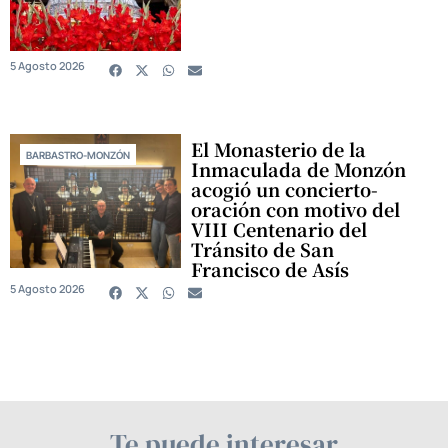
5 Agosto 2026
El Monasterio de la
BARBASTRO-MONZÓN
Inmaculada de Monzón
acogió un concierto-
oración con motivo del
VIII Centenario del
Tránsito de San
Francisco de Asís
5 Agosto 2026
Te puede interesar