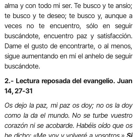
alma y con todo mi ser. Te busco y te ansío;
te busco y te deseo; te busco y, aunque a
veces no te encuentro, sólo en seguir
buscándote, encuentro paz y satisfacción.
Dame el gusto de encontrarte, o al menos,
sigue aumentando en mí el anhelo de seguir
buscándote.
2.- Lectura reposada del evangelio. Juan
14, 27-31
Os dejo la paz, mi paz os doy; no os la doy
como la da el mundo. No se turbe vuestro
corazón ni se acobarde. Habéis oído que os
he dicho: «Me voy y volveré a vosotros.»
Si