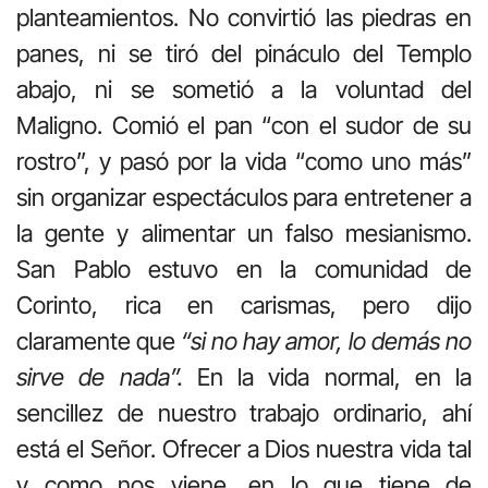
planteamientos. No convirtió las piedras en
panes, ni se tiró del pináculo del Templo
abajo, ni se sometió a la voluntad del
Maligno. Comió el pan “con el sudor de su
rostro”, y pasó por la vida “como uno más”
sin organizar espectáculos para entretener a
la gente y alimentar un falso mesianismo.
San Pablo estuvo en la comunidad de
Corinto, rica en carismas, pero dijo
claramente que
“si no hay amor, lo demás no
sirve de nada”.
En la vida normal, en la
sencillez de nuestro trabajo ordinario, ahí
está el Señor. Ofrecer a Dios nuestra vida tal
y como nos viene, en lo que tiene de