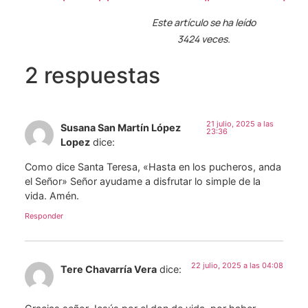
Este artículo se ha leído
3424 veces.
2 respuestas
21 julio, 2025 a las
Susana San Martín López
23:36
Lopez
dice:
Como dice Santa Teresa, «Hasta en los pucheros, anda
el Señor» Señor ayudame a disfrutar lo simple de la
vida. Amén.
Responder
22 julio, 2025 a las 04:08
Tere Chavarría Vera
dice: