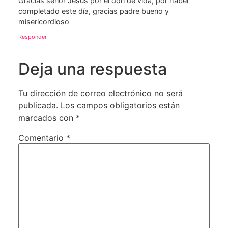
Gracias señor Jesús por el don de vida, por haber
completado este día, gracias padre bueno y
misericordioso
Responder
Deja una respuesta
Tu dirección de correo electrónico no será
publicada.
Los campos obligatorios están
marcados con
*
Comentario
*