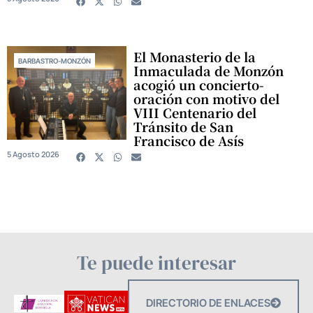
El Monasterio de la
BARBASTRO-MONZÓN
Inmaculada de Monzón
acogió un concierto-
oración con motivo del
VIII Centenario del
Tránsito de San
Francisco de Asís
5 Agosto 2026
Te puede interesar
DIRECTORIO DE ENLACES