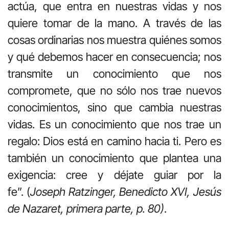
actúa, que entra en nuestras vidas y nos
quiere tomar de la mano. A través de las
cosas ordinarias nos muestra quiénes somos
y qué debemos hacer en consecuencia; nos
transmite un conocimiento que nos
compromete, que no sólo nos trae nuevos
conocimientos, sino que cambia nuestras
vidas. Es un conocimiento que nos trae un
regalo: Dios está en camino hacia ti. Pero es
también un conocimiento que plantea una
exigencia: cree y déjate guiar por la
fe”. (
Joseph Ratzinger, Benedicto XVI, Jesús
de Nazaret, primera parte, p. 80)
.