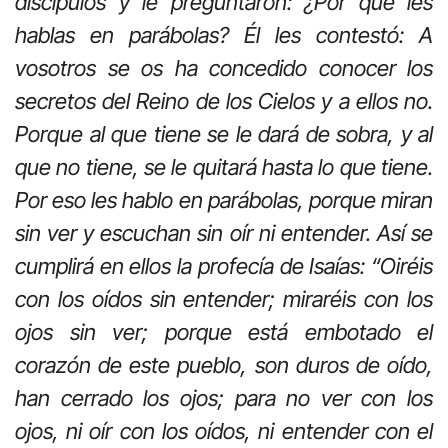
discípulos y le preguntaron: ¿Por qué les
hablas en parábolas? Él les contestó: A
vosotros se os ha concedido conocer los
secretos del Reino de los Cielos y a ellos no.
Porque al que tiene se le dará de sobra, y al
que no tiene, se le quitará hasta lo que tiene.
Por eso les hablo en parábolas, porque miran
sin ver y escuchan sin oír ni entender. Así se
cumplirá en ellos la profecía de Isaías: “Oiréis
con los oídos sin entender; miraréis con los
ojos sin ver; porque está embotado el
corazón de este pueblo, son duros de oído,
han cerrado los ojos; para no ver con los
ojos, ni oír con los oídos, ni entender con el