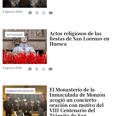
6 Agosto 2026
Actos religiosos de las
ACTUALIDAD
fiestas de San Lorenzo en
Huesca
5 Agosto 2026
El Monasterio de la
BARBASTRO-MONZÓN
Inmaculada de Monzón
acogió un concierto-
oración con motivo del
VIII Centenario del
Tránsito de San