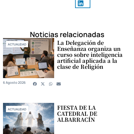
Noticias relacionadas
La Delegación de
ACTUALIDAD
Enseñanza organiza un
curso sobre inteligencia
artificial aplicada a la
clase de Religión
6 Agosto 2026
FIESTA DE LA
ACTUALIDAD
CATEDRAL DE
ALBARRACÍN