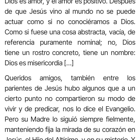
Dios es amor, y el amor es positivo. Después
de que Jesús vino al mundo no se puede
actuar como si no conociéramos a Dios.
Como si fuese una cosa abstracta, vacía, de
referencia puramente nominal; no, Dios
tiene un rostro concreto, tiene un nombre:
Dios es misericordia […]
Queridos amigos, también entre los
parientes de Jesús hubo algunos que a un
cierto punto no compartieron su modo de
vivir y de predicar, nos lo dice el Evangelio.
Pero su Madre lo siguió siempre fielmente,
manteniendo fija la mirada de su corazón en
Jesús, el Hijo del Altísimo, y en su misterio. Y