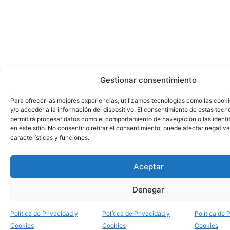
Gestionar consentimiento
Para ofrecer las mejores experiencias, utilizamos tecnologías como las cook
y/o acceder a la información del dispositivo. El consentimiento de estas tecn
permitirá procesar datos como el comportamiento de navegación o las identi
en este sitio. No consentir o retirar el consentimiento, puede afectar negativ
características y funciones.
Aceptar
Denegar
Política de Privacidad y
Política de Privacidad y
Política de 
Cookies
Cookies
Cookies