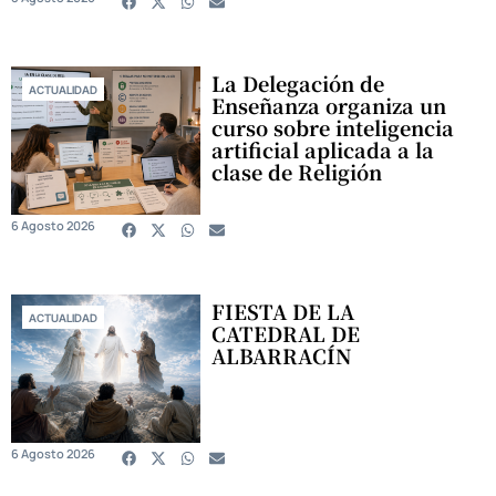
La Delegación de
ACTUALIDAD
Enseñanza organiza un
curso sobre inteligencia
artificial aplicada a la
clase de Religión
6 Agosto 2026
FIESTA DE LA
ACTUALIDAD
CATEDRAL DE
ALBARRACÍN
6 Agosto 2026