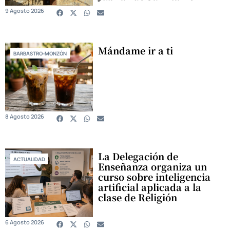
9 Agosto 2026
Mándame ir a ti
BARBASTRO-MONZÓN
8 Agosto 2026
La Delegación de
ACTUALIDAD
Enseñanza organiza un
curso sobre inteligencia
artificial aplicada a la
clase de Religión
6 Agosto 2026