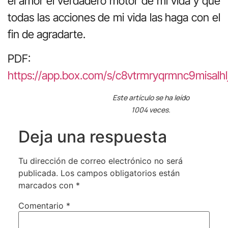
el amor el verdadero motor de mi vida y que
todas las acciones de mi vida las haga con el
fin de agradarte.
PDF:
https://app.box.com/s/c8vtrmryqrmnc9misalhlj
Este artículo se ha leído
1004 veces.
Deja una respuesta
Tu dirección de correo electrónico no será
publicada.
Los campos obligatorios están
marcados con
*
Comentario
*