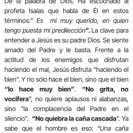
De la palabra de Dios. Ha escuchado al
profeta Isaías que habla de Él en estos
términos
:” Es mi muy querido, en quien
tengo puesta mi predilección
”.
La clave para
entender a Jesús es su padre Dios. Se siente
amado del Padre y le basta. Frente a la
actitud de los enemigos que disfrutan
haciendo el mal, Jesús disfruta “haciendo el
bien”. Y no sólo hace el bien, sino que el bien
“lo hace muy bien”
.
“No grita, no
vocifera
”, no quiere aplausos ni alabanzas,
sino “la complacencia del Padre en el
silencio”.
“No quiebra la caña cascada
”. Ya
sabe que el hombre es eso:
“Una caña