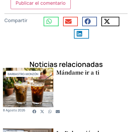
Compartir
Noticias relacionadas
Mándame ir a ti
BARBASTRO-MONZÓN
8 Agosto 2026