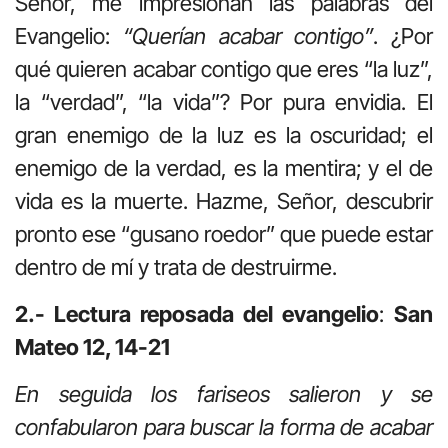
Señor, me impresionan las palabras del
Evangelio:
“Querían acabar contigo”
. ¿Por
qué quieren acabar contigo que eres “la luz”,
la “verdad”, “la vida”? Por pura envidia. El
gran enemigo de la luz es la oscuridad; el
enemigo de la verdad, es la mentira; y el de
vida es la muerte. Hazme, Señor, descubrir
pronto ese “gusano roedor” que puede estar
dentro de mí y trata de destruirme.
2.- Lectura reposada del evangelio
:
San
Mateo 12, 14-21
En seguida los fariseos salieron y se
confabularon para buscar la forma de acabar