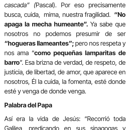
cascada” (
Pascal). Por eso precisamente
busca, cuida, mima, nuestra fragilidad.
“No
apaga la mecha humeante”.
Ya sabe que
nosotros no podemos presumir de ser
“hogueras llameantes”;
pero nos respeta y
nos ama “
como pequeñas lamparitas de
barro
”. Esa brizna de verdad, de respeto, de
justicia, de libertad, de amor, que aparece en
nosotros, Él la cuida, la fomenta, esté donde
esté y venga de donde venga.
Palabra del Papa
Así era la vida de Jesús: “Recorrió toda
Galilea, predicando en sus sinagogas y