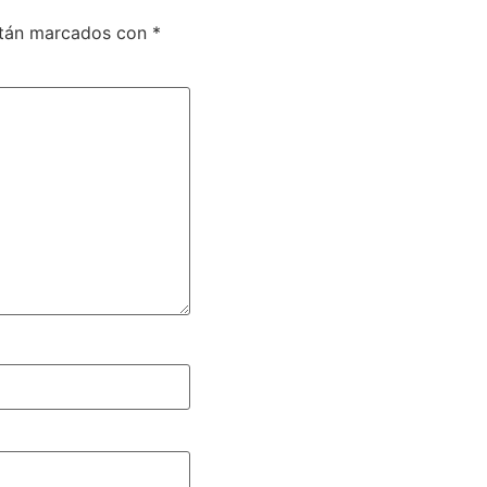
stán marcados con
*