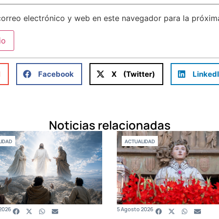
orreo electrónico y web en este navegador para la próxi
l
Facebook
X (Twitter)
Linked
Noticias relacionadas
IDAD
ACTUALIDAD
2026
5 Agosto 2026