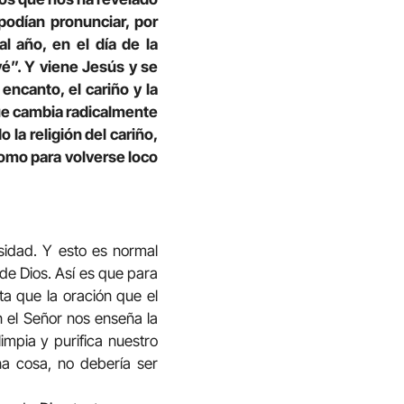
podían pronunciar, por
l año, en el día de la
é”. Y viene Jesús y se
encanto, el cariño y la
ue cambia radicalmente
o la religión del cariño,
 como para volverse loco
idad. Y esto es normal
e Dios. Así es que para
a que la oración que el
n el Señor nos enseña la
impia y purifica nuestro
na cosa, no debería ser