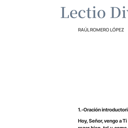
Lectio Di
RAÚL ROMERO LÓPEZ
1.-Oración introductor
Hoy, Señor, vengo a Ti