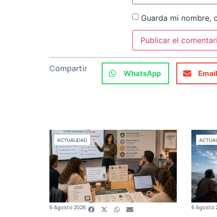
Guarda mi nombre, c
Compartir
WhatsApp
Emai
ACTUALIDAD
ACTUAL
6 Agosto 2026
6 Agosto 