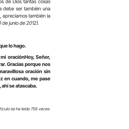
os de Dios tantas cosas
ta debe ser también una
s, apreciamos también la
 de junio de 2012).
que lo hago.
 mi oraciónHoy, Señor,
ar. Gracias porque nos
aravillosa oración sin
vez en cuando, me pase
 ahí se atascaba.
tículo se ha leído 756 veces.