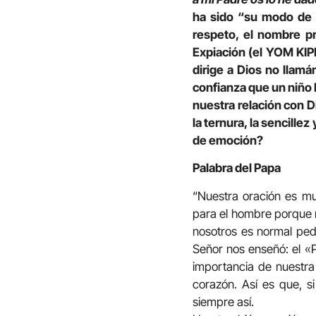
ha sido “su modo de o
respeto, el nombre pr
Expiación (el YOM KIP
dirige a Dios no llamá
confianza que un niño
nuestra relación con Dio
la ternura, la sencille
de emoción?
Palabra del Papa
“Nuestra oración es m
para el hombre porque 
nosotros es normal ped
Señor nos enseñó: el «P
importancia de nuestra 
corazón. Así es que, s
siempre así.