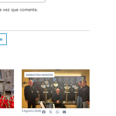
ma vez que comente.
In
BARBASTRO-MONZÓN
5 Agosto 2026