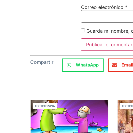
Correo electrónico
*
Guarda mi nombre, c
Compartir
WhatsApp
Emai
LECTIO DIVINA
LECTIO 