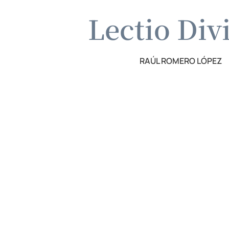
Lectio Div
RAÚL ROMERO LÓPEZ