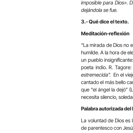
imposible para Dios». D
dejándola se fue.
3.- Qué dice el texto.
Meditación-reflexión
“La mirada de Dios no es
humilde. A la hora de el
un pueblo insignificante
poeta indio. R. Tagore
estremecida”.
En el vie
cantado el más bello ca
que “el ángel la dejó” (
necesita silencio, soled
Palabra autorizada del
La voluntad de Dios es 
de parentesco con Jesús