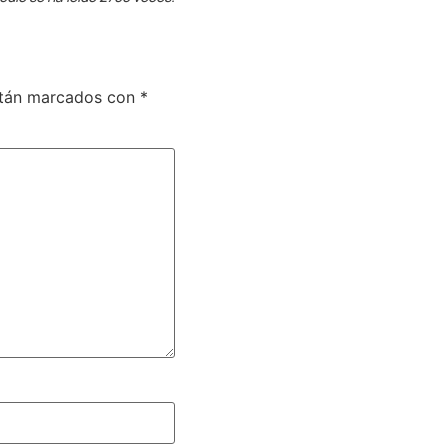
stán marcados con
*