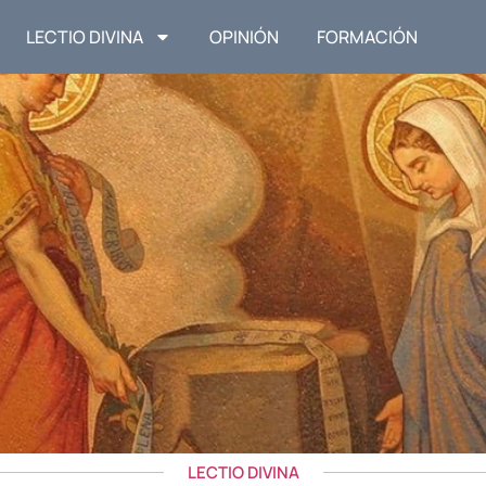
LECTIO DIVINA
OPINIÓN
FORMACIÓN
LECTIO DIVINA