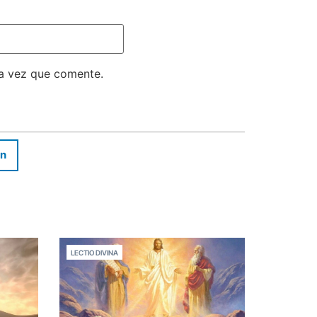
ma vez que comente.
In
LECTIO DIVINA