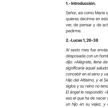
1.- Introducción.
Señor, así como María s
quieres decirme en est
ver, de pensar y de act
pedirme.
2.-Lucas 1, 26-38
Al sexto mes fue enviad
desposada con un hombre
dijo: «Alégrate, llena d
significaría aquel salud
concebir en el seno y va
Hijo del Altísimo, y el 
siglos y su reino no te
El ángel le respondió: «
eso el que ha de nacer s
un hijo en su vejez, y