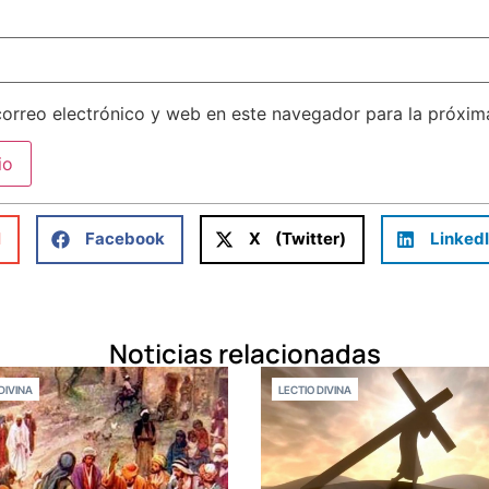
orreo electrónico y web en este navegador para la próxi
l
Facebook
X (Twitter)
Linked
Noticias relacionadas
DIVINA
LECTIO DIVINA