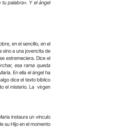
 tu palabra». Y el ángel
re, en el sencillo, en el
a sino a una jovencita de
 se estremeciera. Dice el
archar, esa rama queda
aría. En ella el ángel ha
go dice el texto bíblico
do el misterio. La virgen
aría instaura un vínculo
de su Hijo en el momento