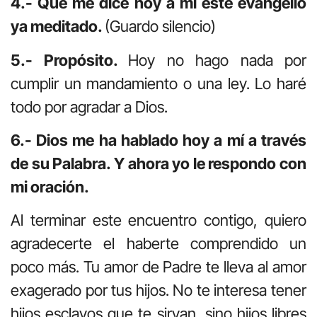
4.- Qué me dice hoy a mí este evangelio
ya meditado.
(Guardo silencio)
5.- Propósito.
Hoy no hago nada por
cumplir un mandamiento o una ley. Lo haré
todo por agradar a Dios.
6.- Dios me ha hablado hoy a mí a través
de su Palabra. Y ahora yo le respondo con
mi oración.
Al terminar este encuentro contigo, quiero
agradecerte el haberte comprendido un
poco más. Tu amor de Padre te lleva al amor
exagerado por tus hijos. No te interesa tener
hijos esclavos que te sirvan, sino hijos libres