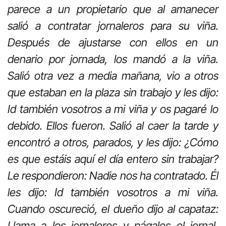
parece a un propietario que al amanecer
salió a contratar jornaleros para su viña.
Después de ajustarse con ellos en un
denario por jornada, los mandó a la viña.
Salió otra vez a media mañana, vio a otros
que estaban en la plaza sin trabajo y les dijo:
Id también vosotros a mi viña y os pagaré lo
debido. Ellos fueron. Salió al caer la tarde y
encontró a otros, parados, y les dijo: ¿Cómo
es que estáis aquí el día entero sin trabajar?
Le respondieron: Nadie nos ha contratado. Él
les dijo: Id también vosotros a mi viña.
Cuando oscureció, el dueño dijo al capataz:
Llama a los jornaleros y págales el jornal,