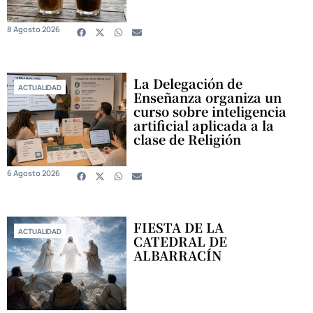
8 Agosto 2026
La Delegación de
ACTUALIDAD
Enseñanza organiza un
curso sobre inteligencia
artificial aplicada a la
clase de Religión
6 Agosto 2026
FIESTA DE LA
ACTUALIDAD
CATEDRAL DE
ALBARRACÍN