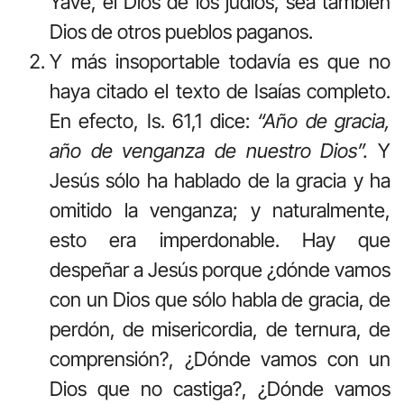
Yavé, el Dios de los judíos, sea también
Dios de otros pueblos paganos.
Y más insoportable todavía es que no
haya citado el texto de Isaías completo.
En efecto, Is. 61,1 dice:
“Año de gracia,
año de venganza de nuestro Dios”.
Y
Jesús sólo ha hablado de la gracia y ha
omitido la venganza; y naturalmente,
esto era imperdonable. Hay que
despeñar a Jesús porque ¿dónde vamos
con un Dios que sólo habla de gracia, de
perdón, de misericordia, de ternura, de
comprensión?, ¿Dónde vamos con un
Dios que no castiga?, ¿Dónde vamos