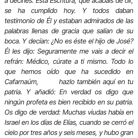
a decirles: Esta Escritura, que acabáis de oír,
se ha cumplido hoy. Y todos daban
testimonio de Él y estaban admirados de las
palabras llenas de gracia que salían de su
boca. Y decían: ¿No es éste el hijo de José?
Él les dijo: Seguramente me vais a decir el
refrán: Médico, cúrate a ti mismo. Todo lo
que hemos oído que ha sucedido en
Cafarnaúm, hazlo también aquí en tu
patria. Y añadió: En verdad os digo que
ningún profeta es bien recibido en su patria.
Os digo de verdad: Muchas viudas había en
Israel en los días de Elías, cuando se cerró el
cielo por tres años y seis meses, y hubo gran